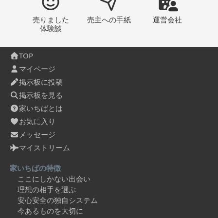
売りました
売主への
手紙
運営会社
体験談
TOP
マイページ
掲示板に投稿
掲示板を見る
家いちばとは
お気に入り
メッセージ
マイストリーム
家いちばの特徴
ここにしかない出会い
理想の相手を選ぶ
安心安全の独自システム
今あるものを大切に