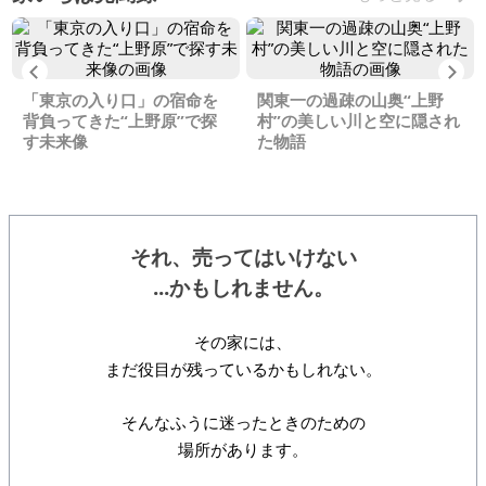
Previous
Ne
「東京の入り口」の宿命を
関東一の過疎の山奥“上野
背負ってきた“上野原”で探
村”の美しい川と空に隠され
す未来像
た物語
それ、売ってはいけない
...かもしれません。
その家には、
まだ役目が残っているかもしれない。
そんなふうに迷ったときのための
場所があります。