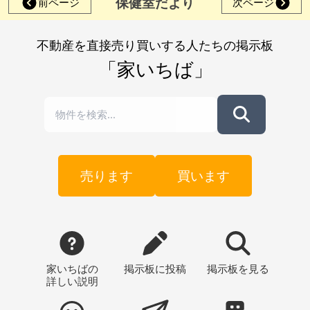
保健室だより
前ページ
次ページ
不動産を直接売り買いする人たちの掲示板
「家いちば」
売ります
買います
家いちばの
掲示板
に投稿
掲示板
を見る
詳しい説明