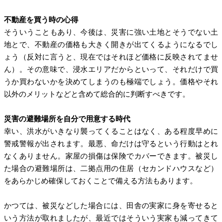
不動産を買う時の心得
そういうこともあり、今後は、災害に強い土地とそうでない土
地とで、不動産の価格も大きく開きが出てくるようになるでし
ょう（反対に言うと、現在ではそれほど価格に反映されてませ
ん）。その意味で、浸水エリアだからといって、それだけで買
うか買わないかを決めてしまうのも極端でしょう。価格やそれ
以外のメリットなどと含めて総合的に判断すべきです。
災害の避難場所を自分で用意する時代
幸い、洪水がいきなり襲ってくることはなく、ある程度早めに
警戒警報が出されます。最悪、命だけは守るという行動はとれ
なくありません。家屋の損傷は保険でカバーできます。被災し
た場合の避難場所は、二拠点用の住居（セカンドハウスなど）
をあらかじめ確保しておくことで備える方法もあります。
かつては、被災などした場合には、田舎の実家に身を寄せると
いう方法が取れましたが、最近ではそういう実家も減ってきて