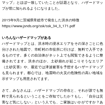
マップ」とほぼ一致していたことが話題となり、ハザードマッ
プが世に知られるようになりました。
https://www.jsnds.org/ssk/ssk_34_3_171.pdf
いろんなハザードマップがある
ハザードマップとは、洪水時の浸水エリアをその深さごとに色
分けされた地図で、市町村の市役所に行けば、無料で入手でき
るものです。多くの自治体がネット上でも閲覧できるように整
備されてます。洪水のほか、土砂崩れが起こりそうなエリア
（土砂災害）や、最近では津波被害を予想するハザードマップ
も見られます。都心では、地震時の火災の危険性の高い地域を
示すマップも用意されてます。
さて、みなさんは、ハザードマップの存在と、それが誰でも無
料で見られるということをご存知でしたか？もし、「自分は災
害など気にしない」という人でも、ご家族はいかがですか？あ