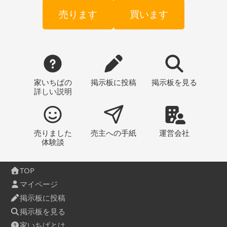
売ります
買います
家いちばの
掲示板
に投稿
掲示板
を見る
詳しい説明
売りました
売主への
手紙
運営会社
体験談
TOP
マイページ
掲示板に投稿
掲示板を見る
家いちばとは