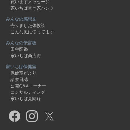
買いますメッセージ
家いちば空き家バンク
みんなの感想文
売りました体験談
こんな風に使ってます
みんなの伝言板
田舎図鑑
家いちば商店街
家いちば保健室
保健室だより
診察日誌
公開Q&Aコーナー
コンサルティング
家いちば見聞録