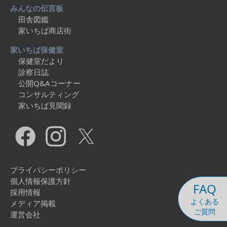
みんなの伝言板
田舎図鑑
家いちば商店街
家いちば保健室
保健室だより
診察日誌
公開Q&Aコーナー
コンサルティング
家いちば見聞録
プライバシーポリシー
個人情報保護方針
FAQ
採用情報
よくある
メディア掲載
ご質問
運営会社