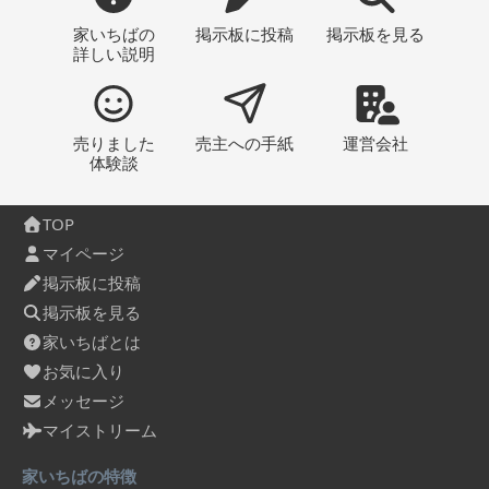
家いちばの
掲示板
に投稿
掲示板
を見る
詳しい説明
売りました
売主への
手紙
運営会社
体験談
TOP
マイページ
掲示板に投稿
掲示板を見る
家いちばとは
お気に入り
メッセージ
マイストリーム
家いちばの特徴