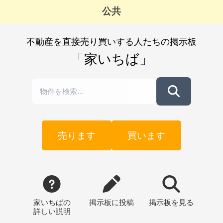
～2,000万
公共
不動産を直接売り買いする人たちの掲示板
「家いちば」
売ります
買います
家いちばの
掲示板
に投稿
掲示板
を見る
詳しい説明