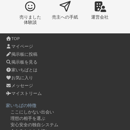
売りました
売主への
手紙
運営会社
体験談
TOP
マイページ
掲示板に投稿
掲示板を見る
家いちばとは
お気に入り
メッセージ
マイストリーム
家いちばの特徴
ここにしかない出会い
理想の相手を選ぶ
安心安全の独自システム