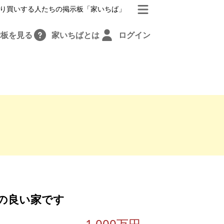
り買いする人たちの掲示板「家いちば」
示板を見る
家いちばとは
ログイン
の良い家です
1,000万円