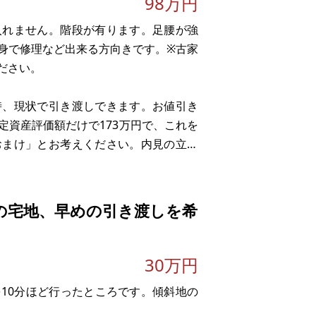
98万円
入れません。階段が有ります。足腰が強
身で修理など出来る方向きです。※古家
ださい。
時、現状で引き渡しできます。お値引き
定資産評価額だけで173万円で、これを
おまけ」とお考えください。内見の立会
。
の宅地、早めの引き渡しを希
30万円
10分ほど行ったところです。傾斜地の