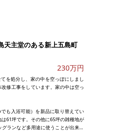
イフラインは、上下水道引き込み要、電
島天主堂のある新上五島町
230万円
全てを処分し、家の中を空っぽにしまし
全体改修工事をしています。家の中は空っ
つでも入浴可能）を新品に取り替えてい
は61坪です。その他に65坪の雑種地が
ッグランなど多用途に使うことが出来ま