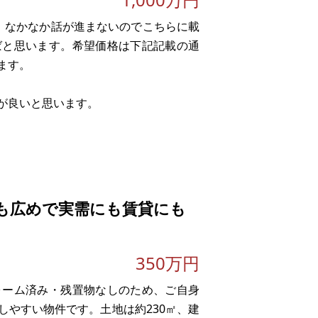
、なかなか話が進まないのでこちらに載
ばと思います。希望価格は下記記載の通
ます。
が良いと思います。
も広めで実需にも賃貸にも
350万円
ォーム済み・残置物なしのため、ご自身
。
しやすい物件です。土地は約230㎡、建