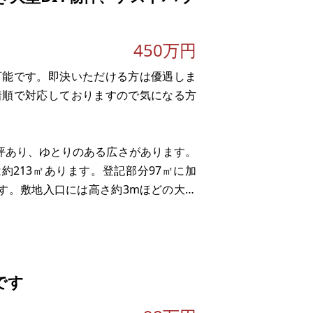
450万円
可能です。即決いただける方は優遇しま
着順で対応しておりますので気になる方
0坪あり、ゆとりのある広さがあります。
約213㎡あります。登記部分97㎡に加
です。敷地入口には高さ約3mほどの大型
ます。要塞のような独特の雰囲気がある
です