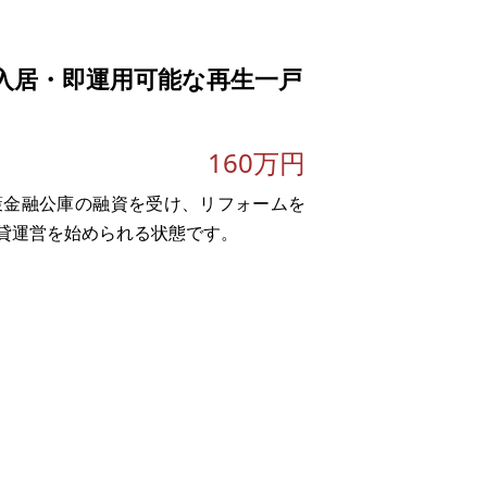
ので、その補償金収入が見込めます。
物も建てられ
入居・即運用可能な再生一戸
160万円
策金融公庫の融資を受け、リフォームを
貸運営を始められる状態です。