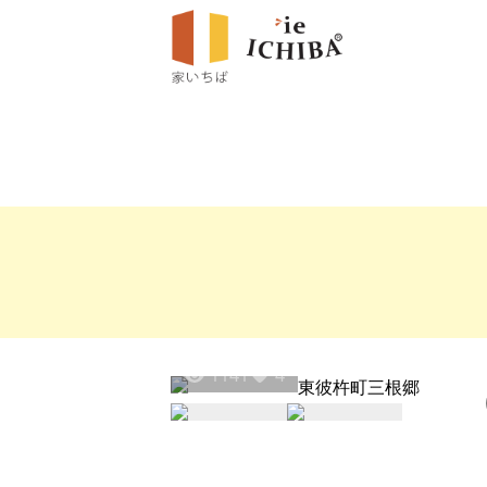
1141
4