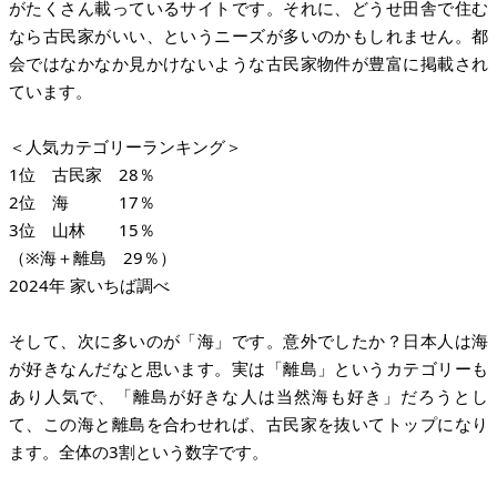
がたくさん載っているサイトです。それに、どうせ田舎で住む
なら古民家がいい、というニーズが多いのかもしれません。都
会ではなかなか見かけないような古民家物件が豊富に掲載され
ています。
＜人気カテゴリーランキング＞
1位 古民家 28％
2位 海 17％
3位 山林 15％
（※海＋離島 29％）
2024年 家いちば調べ
そして、次に多いのが「海」です。意外でしたか？日本人は海
が好きなんだなと思います。実は「離島」というカテゴリーも
あり人気で、「離島が好きな人は当然海も好き」だろうとし
て、この海と離島を合わせれば、古民家を抜いてトップになり
ます。全体の3割という数字です。