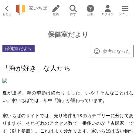
家いちば
もどる
TOP
投稿
探す
説明
ログイン
メニュー
保健室だより
保健室だより
参考になった
「海が好き」な人たち
夏が過ぎ、海の季節は終わりました。いや！そんなことはな
い。家いちばでは、年中「海」が賑わっています。
家いちばのサイトでは、売り物件を18のカテゴリーに分けてあ
りますが、それぞれのアクセス数で一番多いのが「古民家」で
す（以下参照）。これはよく分かります。家いちばは古い物件