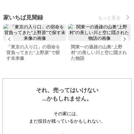
家いちば見聞録
もっと見る
Previous
Ne
「東京の入り口」の宿命を
関東一の過疎の山奥“上野
背負ってきた“上野原”で探
村”の美しい川と空に隠され
す未来像
た物語
それ、売ってはいけない
...かもしれません。
その家には、
まだ役目が残っているかもしれない。