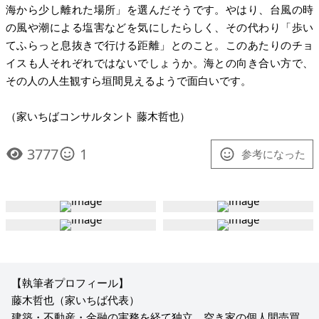
海から少し離れた場所」を選んだそうです。やはり、台風の時
の風や潮による塩害などを気にしたらしく、その代わり「歩い
てふらっと息抜きで行ける距離」とのこと。このあたりのチョ
イスも人それぞれではないでしょうか。海との向き合い方で、
その人の人生観すら垣間見えるようで面白いです。
（家いちばコンサルタント 藤木哲也）
3777
1
参考になった
【執筆者プロフィール】
藤木哲也（家いちば代表）
建築・不動産・金融の実務を経て独立。空き家の個人間売買