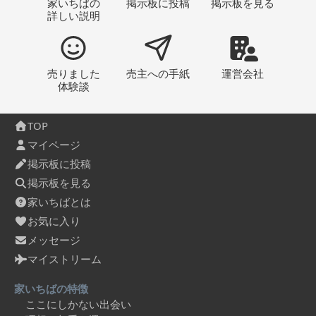
家いちばの
掲示板
に投稿
掲示板
を見る
詳しい説明
売りました
売主への
手紙
運営会社
体験談
TOP
マイページ
掲示板に投稿
掲示板を見る
家いちばとは
お気に入り
メッセージ
マイストリーム
家いちばの特徴
ここにしかない出会い