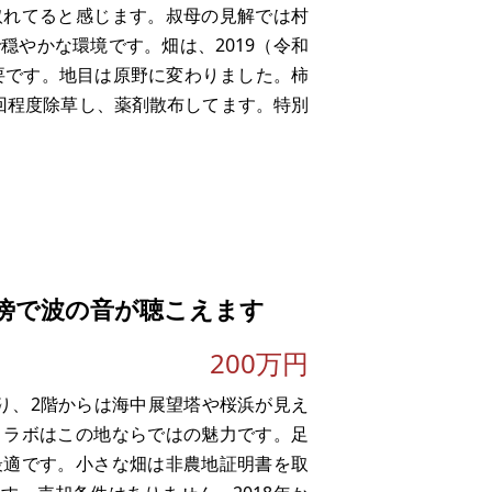
取れてると感じます。叔母の見解では村
穏やかな環境です。畑は、2019（令和
不要です。地目は原野に変わりました。柿
回程度除草し、薬剤散布してます。特別
に無償でお貸ししていました。2009（平
傍で波の音が聴こえます
200万円
り、2階からは海中展望塔や桜浜が見え
コラボはこの地ならではの魅力です。足
最適です。小さな畑は非農地証明書を取