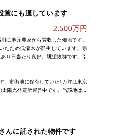
設置にも適しています
2,500万円
張用に地元農家から買収した畑地です。
ていたため低灌木が群生しています。県
にあり日当たり良好、眺望抜群です。引
す。市街地に保有していた1万坪は東京
の太陽光発電所運営中です。当該地は、
で、土地利用は、太陽光発電、別荘地、
さんに託された物件です