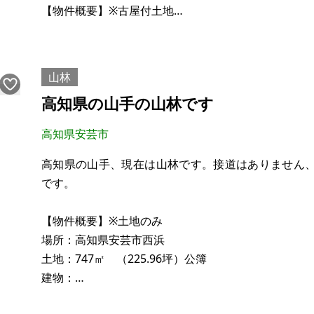
【物件概要】※古屋付土地
場所：高知県安芸郡東洋町
土地：408.71㎡(123.6坪、住居への坂道を含む)
建物：60.45㎡(18.2坪)
山林
構造：鉄筋コンクリートブロック造陸屋根平家建
高知県の山手の山林です
現況：空き家
希望価格：600万円
高知県安芸市
※現状有姿、および公簿売買でのお取引きとなります
高知県の山手、現在は山林です。接道はありません
です。
【物件概要】※土地のみ
場所：高知県安芸市西浜
土地：747㎡ （225.96坪）公簿
建物：
構造：