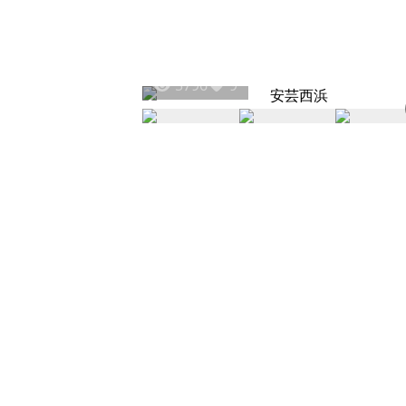
5796
9