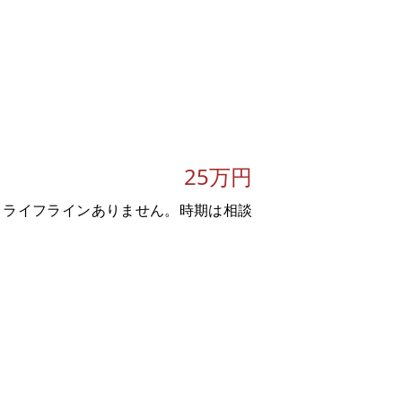
25万円
。
、ライフラインありません。時期は相談