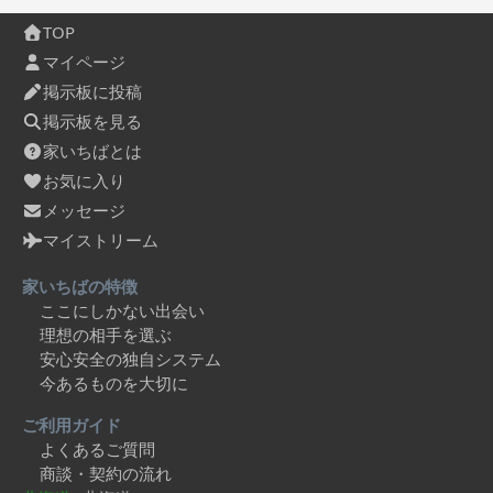
TOP
マイページ
掲示板に投稿
掲示板を見る
家いちばとは
お気に入り
メッセージ
マイストリーム
家いちばの特徴
ここにしかない出会い
理想の相手を選ぶ
安心安全の独自システム
今あるものを大切に
ご利用ガイド
よくあるご質問
商談・契約の流れ