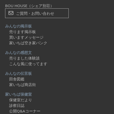
BOU HOUSE（シェア別荘）
ご質問・お問い合わせ
みんなの掲示板
売ります掲示板
買いますメッセージ
家いちば空き家バンク
みんなの感想文
売りました体験談
こんな風に使ってます
みんなの伝言板
田舎図鑑
家いちば商店街
家いちば保健室
保健室だより
診察日誌
公開Q&Aコーナー