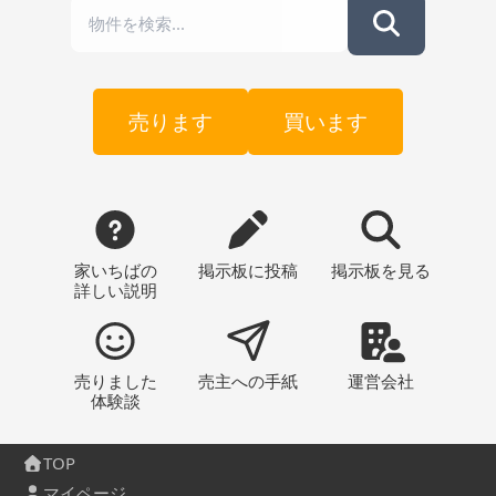
売ります
買います
家いちばの
掲示板
に投稿
掲示板
を見る
詳しい説明
売りました
売主への
手紙
運営会社
体験談
TOP
マイページ