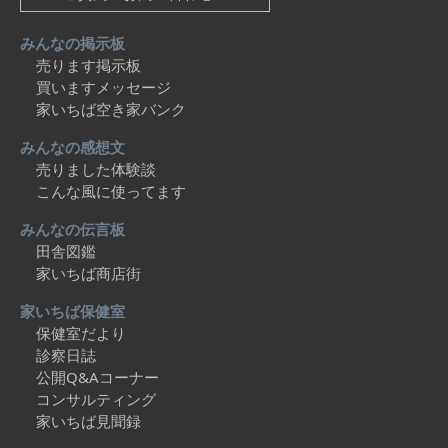
みんなの掲示板
売ります掲示板
買いますメッセージ
家いちば空き家バンク
みんなの感想文
売りました体験談
こんな風に使ってます
みんなの伝言板
田舎図鑑
家いちば商店街
家いちば保健室
保健室だより
診察日誌
公開Q&Aコーナー
コンサルティング
家いちば見聞録