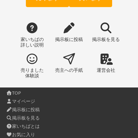
家いちばの
掲示板
に投稿
掲示板
を見る
詳しい説明
売りました
売主への
手紙
運営会社
体験談
TOP
マイページ
掲示板に投稿
掲示板を見る
家いちばとは
お気に入り