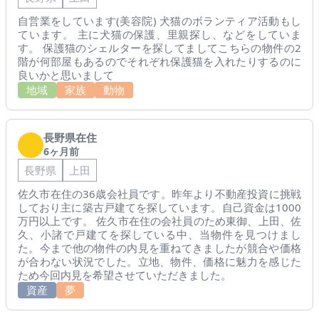
自営業をしています(美容院) 犬猫のボランティア活動もし
ています。 主に犬猫の保護、里親探し、などをしていま
す。 保護猫のシェルターを探してましてこちらの物件の2
階が何部屋もあるのでそれぞれ保護猫を入れたりするのに
良いかと思いまして
地域
家族
動物
長野県在住
6ヶ月前
長野県
上田
佐久市在住の36歳会社員です。昨年より不動産投資に挑戦
しており主に築古戸建てを探しています。自己資金は1000
万円以上です。 佐久市在住の会社員のため東御、上田、佐
久、小諸で戸建てを探している中、当物件を見つけまし
た。今まで他の物件の内見を重ねてきましたが競合や価格
が合わない状況でした。立地、物件、価格に魅力を感じた
ため今回内見を希望させていただきました。
資産
夢