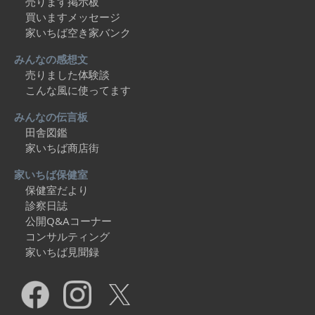
売ります掲示板
買いますメッセージ
家いちば空き家バンク
みんなの感想文
売りました体験談
こんな風に使ってます
みんなの伝言板
田舎図鑑
家いちば商店街
家いちば保健室
保健室だより
診察日誌
公開Q&Aコーナー
コンサルティング
家いちば見聞録