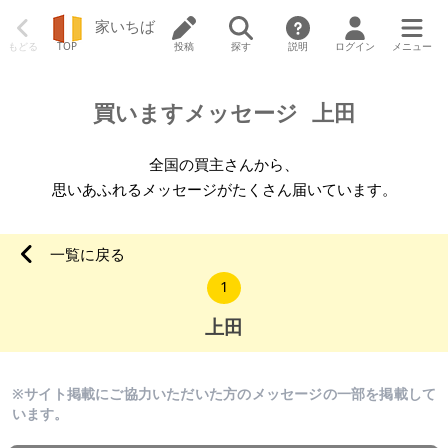
家いちば
もどる
TOP
投稿
探す
説明
ログイン
メニュー
買いますメッセージ
上田
全国の買主さんから、
思いあふれるメッセージがたくさん届いています。
一覧に戻る
1
上田
※サイト掲載にご協力いただいた方のメッセージの一部を掲載して
います。