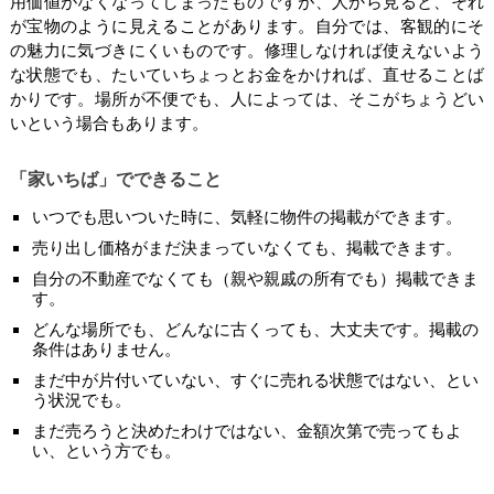
用価値がなくなってしまったものですが、人から見ると、それ
が宝物のように見えることがあります。自分では、客観的にそ
の魅力に気づきにくいものです。修理しなければ使えないよう
な状態でも、たいていちょっとお金をかければ、直せることば
かりです。場所が不便でも、人によっては、そこがちょうどい
いという場合もあります。
「家いちば」でできること
いつでも思いついた時に、気軽に物件の掲載ができます。
売り出し価格がまだ決まっていなくても、掲載できます。
自分の不動産でなくても（親や親戚の所有でも）掲載できま
す。
どんな場所でも、どんなに古くっても、大丈夫です。掲載の
条件はありません。
まだ中が片付いていない、すぐに売れる状態ではない、とい
う状況でも。
まだ売ろうと決めたわけではない、金額次第で売ってもよ
い、という方でも。