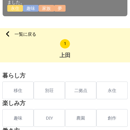
ました。
永住
趣味
家族
夢
一覧に戻る
1
上田
暮らし方
移住
別荘
二拠点
永住
楽しみ方
趣味
DIY
農園
創作