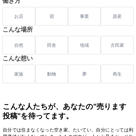
働き方
お店
宿
事業
資産
こんな場所
自然
田舎
地域
古民家
こんな想い
家族
動物
夢
再生
こんな人たちが、あなたの"売ります
投稿"を待ってます。
自分では住まなくなった空き家。たいてい、自分にとっては利