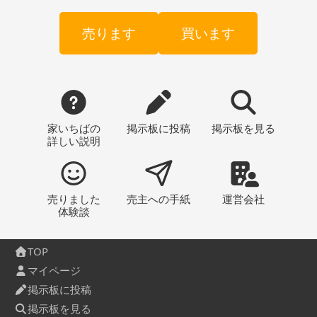
売ります
買います
家いちばの
掲示板
に投稿
掲示板
を見る
詳しい説明
売りました
売主への
手紙
運営会社
体験談
TOP
マイページ
掲示板に投稿
掲示板を見る