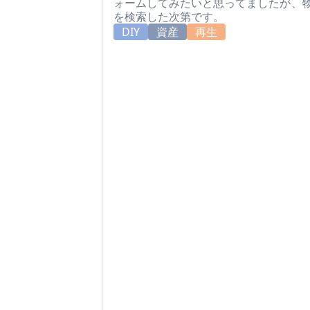
ォームしてみたいと思ってましたが、物
を検索した次第です。
DIY
資産
再生