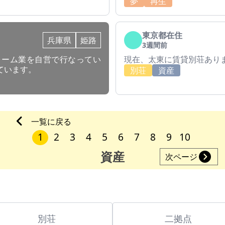
夢
再生
東京都在住
兵庫県
姫路
3週間前
ォーム業を自営で行なってい
現在、太東に賃貸別荘あり
ています。
別荘
資産
一覧に戻る
1
2
3
4
5
6
7
8
9
10
資産
次ページ
別荘
二拠点