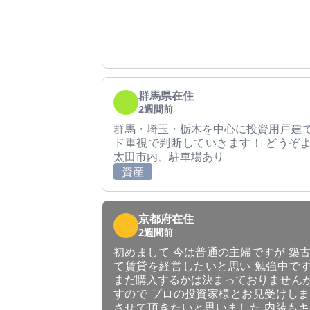
群馬県在住
2週間前
群馬・埼玉・栃木を中心に投資用戸建て
ド重視で判断していきます！ どうぞ
太田市内、駐車場あり
資産
京都府在住
2週間前
初めまして 今は普通の主婦ですが 築
て賃貸を経営したいと思い 勉強中で
まだ購入するかは決まっておりませんが
すので プロの投資家様とお見受けしま
させて頂きたいと思いました 内装もキ