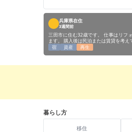
兵庫県在住
3週間前
三田市に住む32歳です。 仕事はリフ
ます。 購入後は民泊または賃貸を考え
宿
資産
再生
暮らし方
移住