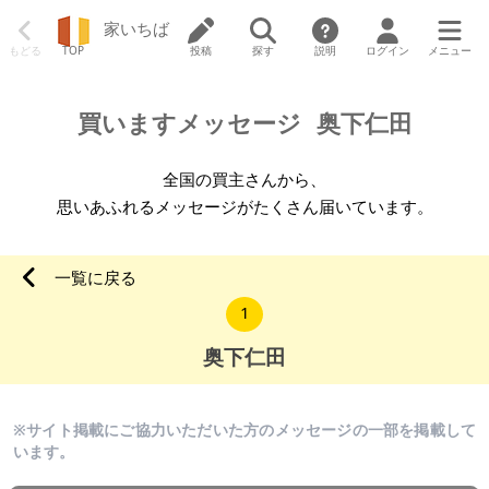
家いちば
もどる
TOP
投稿
探す
説明
ログイン
メニュー
買いますメッセージ
奥下仁田
全国の買主さんから、
思いあふれるメッセージがたくさん届いています。
一覧に戻る
1
奥下仁田
※サイト掲載にご協力いただいた方のメッセージの一部を掲載して
います。