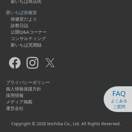
家いちば商店街
家いちば保健室
保健室だより
診察日誌
公開Q&Aコーナー
コンサルティング
家いちば見聞録
プライバシーポリシー
個人情報保護方針
FAQ
採用情報
よくある
メディア掲載
ご質問
運営会社
Copyright © 2026 Ieichiba Co., Ltd. All Rights Reserved.