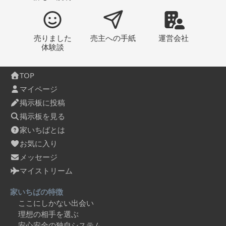
売りました
売主への
手紙
運営会社
体験談
TOP
マイページ
掲示板に投稿
掲示板を見る
家いちばとは
お気に入り
メッセージ
マイストリーム
家いちばの特徴
ここにしかない出会い
理想の相手を選ぶ
安心安全の独自システム