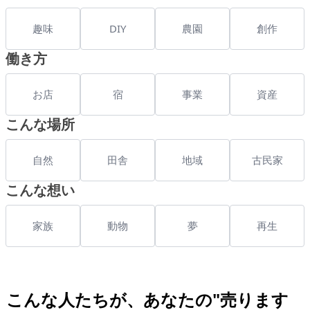
趣味
DIY
農園
創作
働き方
お店
宿
事業
資産
こんな場所
自然
田舎
地域
古民家
こんな想い
家族
動物
夢
再生
こんな人たちが、あなたの"売ります