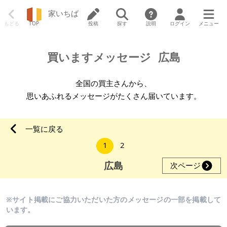
家いちば
もどる
TOP
投稿
探す
説明
ログイン
メニュー
買いますメッセージ
広島
全国の買主さんから、
思いあふれるメッセージがたくさん届いています。
一覧に戻る
1
2
広島
次ページ
※サイト掲載にご協力いただいた方のメッセージの一部を掲載して
います。