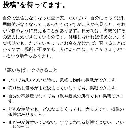
投稿"を待ってます。
自分では住まなくなった空き家。たいてい、自分にとっては利
用価値がなくなってしまったものですが、人から見ると、それ
が宝物のように見えることがあります。自分では、客観的にそ
の魅力に気づきにくいものです。修理しなければ使えないよう
な状態でも、たいていちょっとお金をかければ、直せることば
かりです。場所が不便でも、人によっては、そこがちょうどい
いという場合もあります。
「家いちば」でできること
いつでも思いついた時に、気軽に物件の掲載ができます。
売り出し価格がまだ決まっていなくても、掲載できます。
自分の不動産でなくても（親や親戚の所有でも）掲載できま
す。
どんな場所でも、どんなに古くっても、大丈夫です。掲載の
条件はありません。
まだ中が片付いていない、すぐに売れる状態ではない、とい
う状況でも。