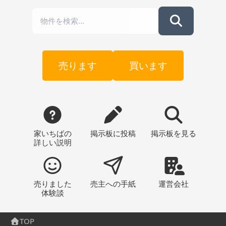
売ります
買います
家いちばの
掲示板
に投稿
掲示板
を見る
詳しい説明
売りました
売主への
手紙
運営会社
体験談
TOP