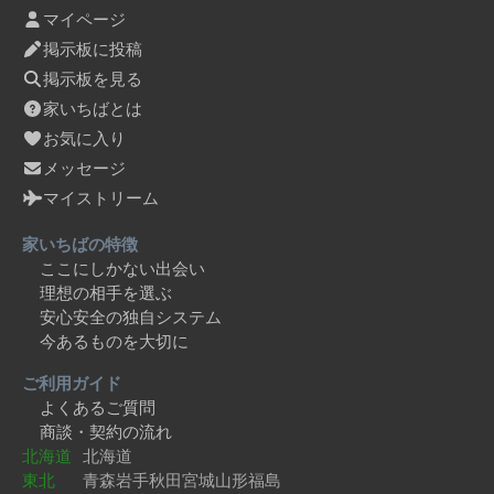
マイページ
掲示板に投稿
掲示板を見る
家いちばとは
お気に入り
メッセージ
マイストリーム
家いちばの特徴
ここにしかない出会い
理想の相手を選ぶ
安心安全の独自システム
今あるものを大切に
ご利用ガイド
よくあるご質問
商談・契約の流れ
北海道
北海道
東北
青森
岩手
秋田
宮城
山形
福島