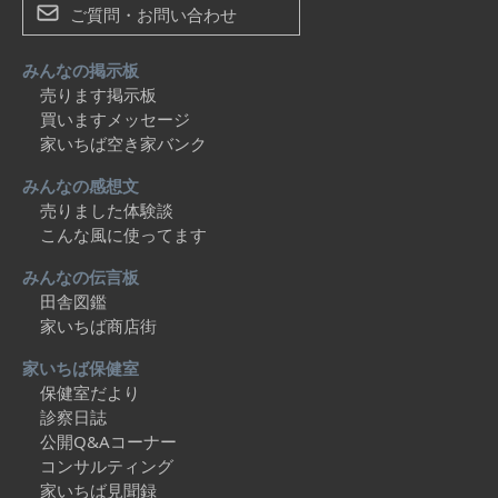
ご質問・お問い合わせ
みんなの掲示板
売ります掲示板
買いますメッセージ
家いちば空き家バンク
みんなの感想文
売りました体験談
こんな風に使ってます
みんなの伝言板
田舎図鑑
家いちば商店街
家いちば保健室
保健室だより
診察日誌
公開Q&Aコーナー
コンサルティング
家いちば見聞録