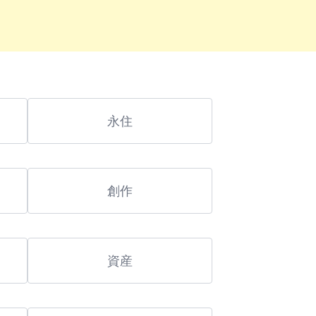
永住
創作
資産