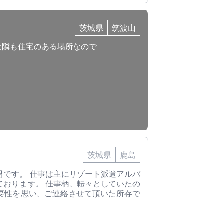
茨城県
筑波山
近隣も住宅のある場所なので
茨城県
鹿島
男です。 仕事は主にリゾート派遣アルバ
ております。 仕事柄、転々としていたの
要性を思い、ご連絡させて頂いた所存で