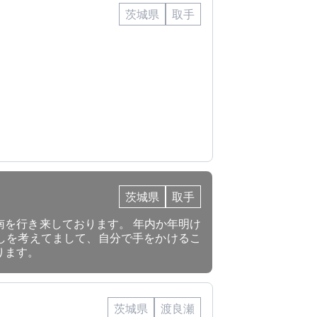
茨城県
取手
。
茨城県
取手
南を行き来しております。 年内か年明け
しを考えてまして、自分で手をかけるこ
ります。
茨城県
渡良瀬