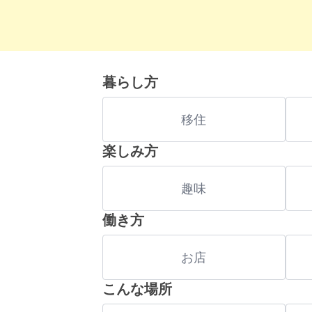
暮らし方
移住
楽しみ方
趣味
働き方
お店
こんな場所