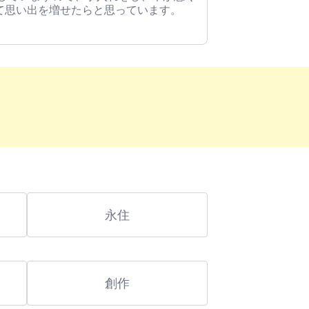
て思い出を増せたらと思っています。
永住
創作