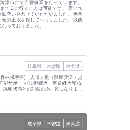
海津市にて自営事業を行っています。
地まで見に行くことは可能です。 家いち
今回問い合わせていただいました。 事業
を含め土地を探しておっりました。 以前
になっておりました。
岐阜県
木曽路
東美濃
・森林保護等)、人道支援（難民救済・災
可能サポート(技術継承・事業継承等)を
。 廃墟状態との記載の為、気になりまし
岐阜県
木曽路
東美濃