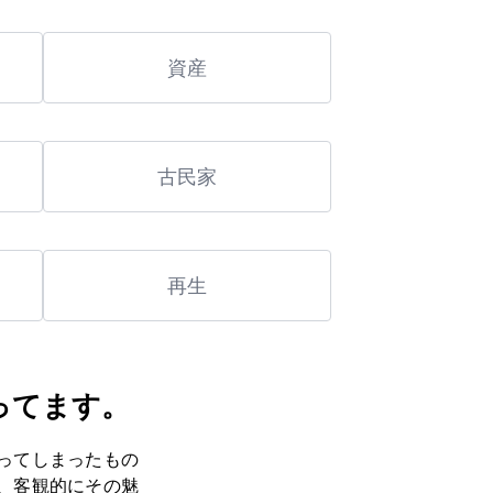
資産
古民家
再生
ってます。
ってしまったもの
、客観的にその魅