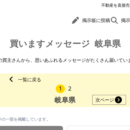
不動産を直接売
掲示板に投稿
掲
買いますメッセージ
岐阜県
の買主さんから、
思いあふれるメッセージがたくさん届いてい
一覧に戻る
1
2
岐阜県
次ページ
ジの一部を掲載しています。