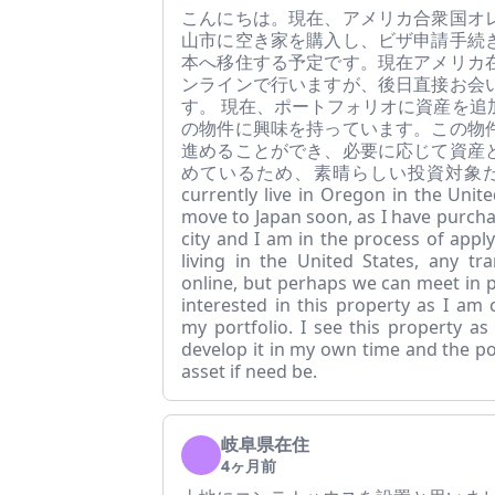
こんにちは。現在、アメリカ合衆国オ
山市に空き家を購入し、ビザ申請手続
本へ移住する予定です。現在アメリカ
ンラインで行いますが、後日直接お会
す。 現在、ポートフォリオに資産を追
の物件に興味を持っています。この物
進めることができ、必要に応じて資産
めているため、素晴らしい投資対象だと考
currently live in Oregon in the Unit
move to Japan soon, as I have purch
city and I am in the process of applyi
living in the United States, any tr
online, but perhaps we can meet in p
interested in this property as I am 
my portfolio. I see this property as
develop it in my own time and the pot
asset if need be.
岐阜県在住
4ヶ月前