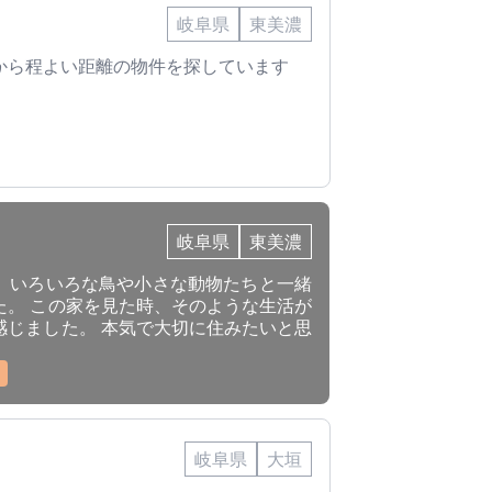
岐阜県
東美濃
から程よい距離の物件を探しています
岐阜県
東美濃
、いろいろな鳥や小さな動物たちと一緒
た。 この家を見た時、そのような生活が
感じました。 本気で大切に住みたいと思
岐阜県
大垣