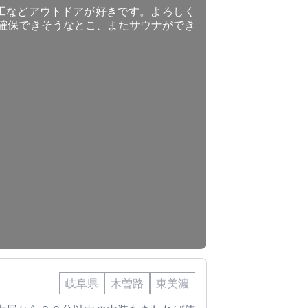
工などアウトドアが好きです。よろしく
が確保できそうなとこ、またサウナができ
岐阜県
木曽路
東美濃