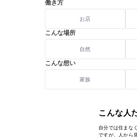
働き方
お店
こんな場所
自然
こんな想い
家族
こんな人
自分では住まな
ですが、人から