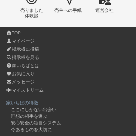
売りました
売主への
手紙
運営会社
体験談
TOP
マイページ
掲示板に投稿
掲示板を見る
家いちばとは
お気に入り
メッセージ
マイストリーム
家いちばの特徴
ここにしかない出会い
理想の相手を選ぶ
安心安全の独自システム
今あるものを大切に