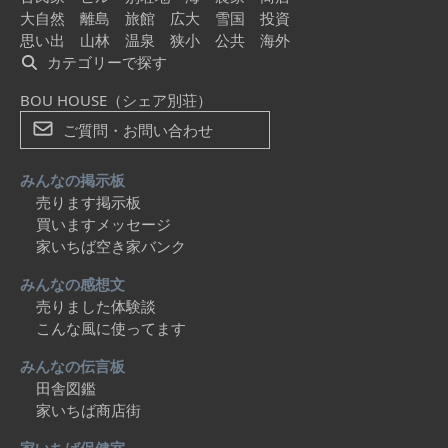
大自然
離島
旅館
広大
雪国
投資
思い出
山林
温泉
狭小
公共
海外
カテゴリーで探す
BOU HOUSE（シェア別荘）
ご質問・お問い合わせ
みんなの掲示板
売ります掲示板
買いますメッセージ
家いちば空き家バンク
みんなの感想文
売りました体験談
こんな風に使ってます
みんなの伝言板
田舎図鑑
家いちば商店街