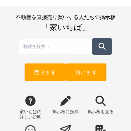
不動産を直接売り買いする人たちの掲示板
「家いちば」
売ります
買います
家いちばの
掲示板
に投稿
掲示板
を見る
詳しい説明