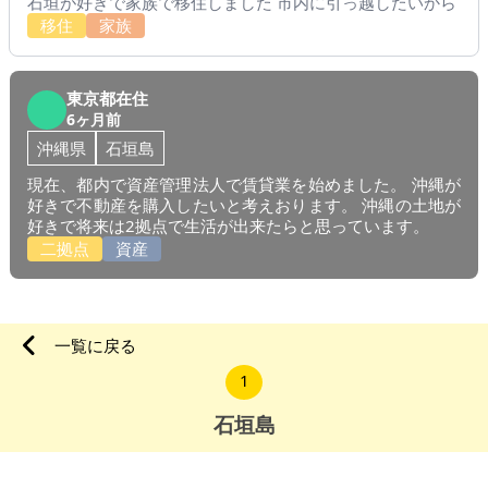
石垣が好きで家族で移住しました 市内に引っ越したいから
移住
家族
東京都在住
6ヶ月前
沖縄県
石垣島
現在、都内で資産管理法人で賃貸業を始めました。 沖縄が
好きで不動産を購入したいと考えおります。 沖縄の土地が
好きで将来は2拠点で生活が出来たらと思っています。
二拠点
資産
一覧に戻る
1
石垣島