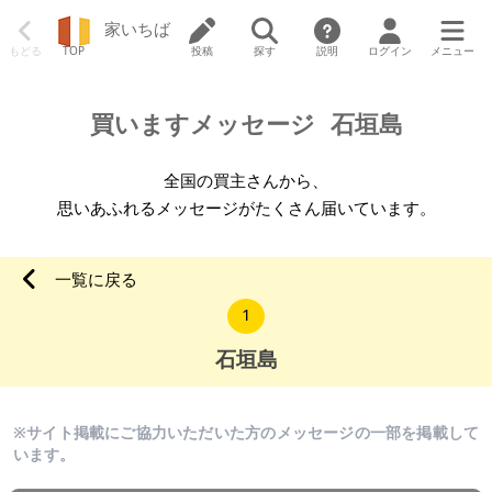
家いちば
もどる
TOP
投稿
探す
説明
ログイン
メニュー
買いますメッセージ
石垣島
全国の買主さんから、
思いあふれるメッセージがたくさん届いています。
一覧に戻る
1
石垣島
※サイト掲載にご協力いただいた方のメッセージの一部を掲載して
います。