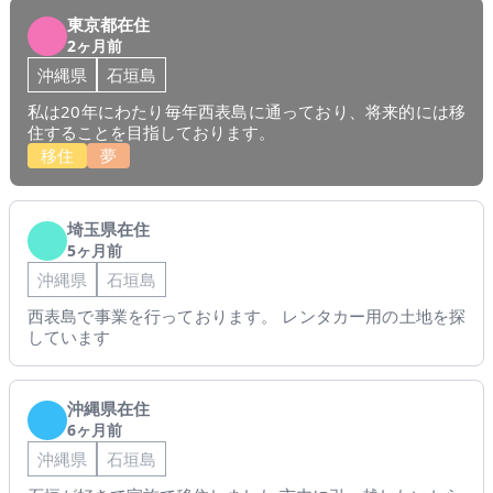
東京都在住
2ヶ月前
沖縄県
石垣島
私は20年にわたり毎年西表島に通っており、将来的には移
住することを目指しております。
移住
夢
埼玉県在住
5ヶ月前
沖縄県
石垣島
西表島で事業を行っております。 レンタカー用の土地を探
しています
沖縄県在住
6ヶ月前
沖縄県
石垣島