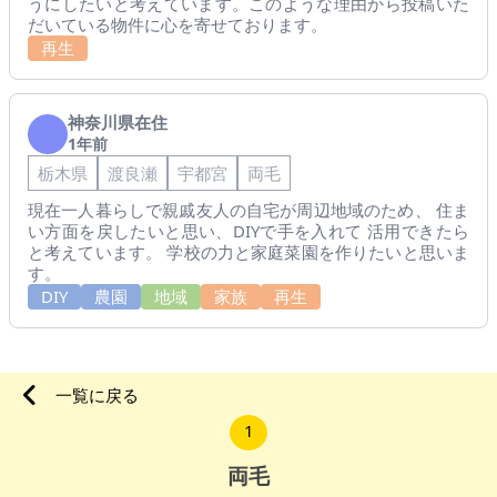
うにしたいと考えています。このような理由から投稿いた
だいている物件に心を寄せております。
再生
神奈川県在住
1年前
栃木県
渡良瀬
宇都宮
両毛
現在一人暮らしで親戚友人の自宅が周辺地域のため、 住ま
い方面を戻したいと思い、DIYで手を入れて 活用できたら
と考えています。 学校の力と家庭菜園を作りたいと思いま
す。
DIY
農園
地域
家族
再生
一覧に戻る
1
両毛