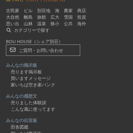
古民家
ビル
別荘地
海
農家
商店
大自然
離島
旅館
広大
雪国
投資
思い出
山林
温泉
狭小
公共
海外
カテゴリーで探す
BOU HOUSE（シェア別荘）
ご質問・お問い合わせ
みんなの掲示板
売ります掲示板
買いますメッセージ
家いちば空き家バンク
みんなの感想文
売りました体験談
こんな風に使ってます
みんなの伝言板
田舎図鑑