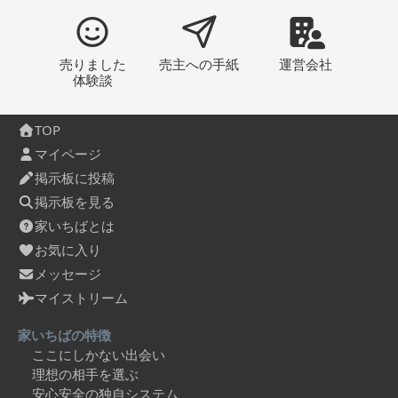
売りました
売主への
手紙
運営会社
体験談
TOP
マイページ
掲示板に投稿
掲示板を見る
家いちばとは
お気に入り
メッセージ
マイストリーム
家いちばの特徴
ここにしかない出会い
理想の相手を選ぶ
安心安全の独自システム