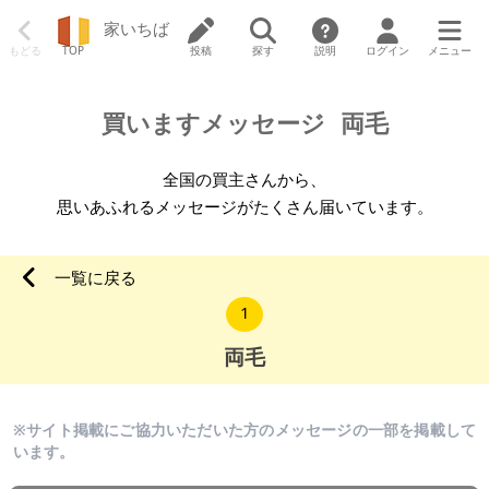
家いちば
もどる
TOP
投稿
探す
説明
ログイン
メニュー
買いますメッセージ
両毛
全国の買主さんから、
思いあふれるメッセージがたくさん届いています。
一覧に戻る
1
両毛
※サイト掲載にご協力いただいた方のメッセージの一部を掲載して
います。