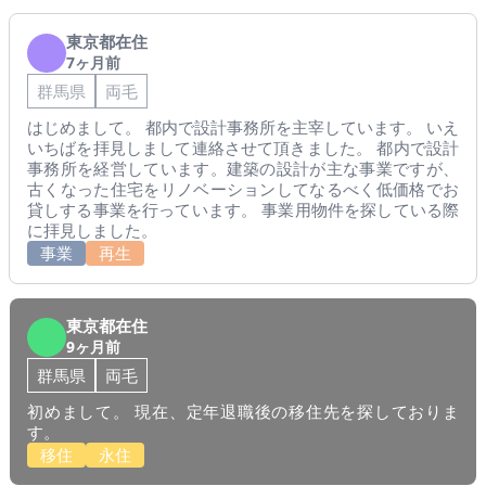
東京都在住
7ヶ月前
群馬県
両毛
はじめまして。 都内で設計事務所を主宰しています。 いえ
いちばを拝見しまして連絡させて頂きました。 都内で設計
事務所を経営しています。建築の設計が主な事業ですが、
古くなった住宅をリノベーションしてなるべく低価格でお
貸しする事業を行っています。 事業用物件を探している際
に拝見しました。
事業
再生
東京都在住
9ヶ月前
群馬県
両毛
初めまして。 現在、定年退職後の移住先を探しておりま
す。
移住
永住