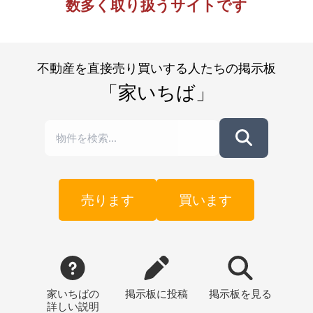
数多く取り扱うサイトです
不動産を直接売り買いする人たちの掲示板
「家いちば」
売ります
買います
家いちばの
掲示板
に投稿
掲示板
を見る
詳しい説明