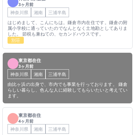
3ヶ月前
神奈川県
湘南
三浦半島
はじめまして、こんにちは。鎌倉市内在住です。鎌倉の附
属小学校に通っていたのでなんとなく土地勘としてありま
した。 節税も兼ねての、セカンドハウスです。
別荘
東京都在住
3ヶ月前
神奈川県
湘南
三浦半島
由比ヶ浜の出身で、市内でも事業を行っております。 鎌倉
らしい暮らし、色んな人に経験してもらいたいと考えてい
ます。
東京都在住
4ヶ月前
神奈川県
湘南
三浦半島