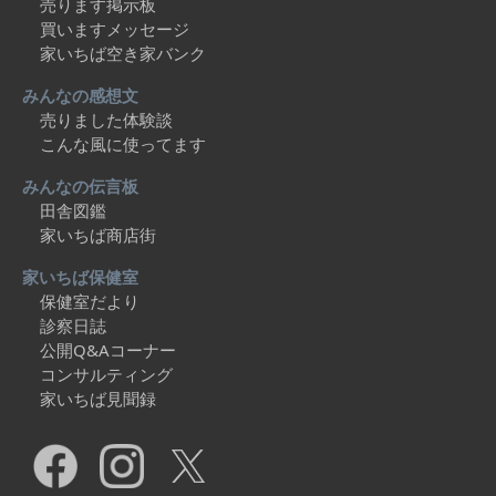
売ります掲示板
買いますメッセージ
家いちば空き家バンク
みんなの感想文
売りました体験談
こんな風に使ってます
みんなの伝言板
田舎図鑑
家いちば商店街
家いちば保健室
保健室だより
診察日誌
公開Q&Aコーナー
コンサルティング
家いちば見聞録