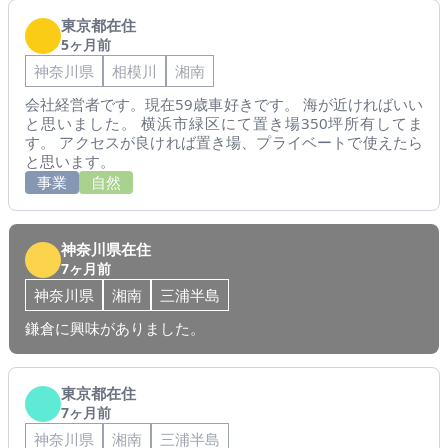
東京都在住
5ヶ月前
神奈川県
相模川
湘南
会社経営者です。現在59歳車好きです。 海が近ければいい
と思いました。 横浜市緑区にて置き場350坪所有してま
す。 アクセスが良ければ置き場、プライベートで使えたら
と思います。
事業
自然
神奈川県在住
7ヶ月前
神奈川県
湘南
三浦半島
鎌倉に興味がありました。
東京都在住
7ヶ月前
神奈川県
湘南
三浦半島