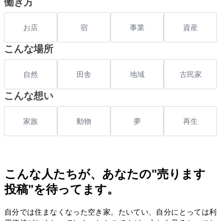
働き方
お店
宿
事業
資産
こんな場所
自然
田舎
地域
古民家
こんな想い
家族
動物
夢
再生
こんな人たちが、あなたの"売ります
投稿"を待ってます。
自分では住まなくなった空き家。たいてい、自分にとっては利