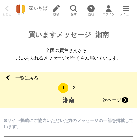
家いちば
もどる
TOP
投稿
探す
説明
ログイン
メニュー
買いますメッセージ
湘南
全国の買主さんから、
思いあふれるメッセージがたくさん届いています。
一覧に戻る
1
2
湘南
次ページ
※サイト掲載にご協力いただいた方のメッセージの一部を掲載して
います。