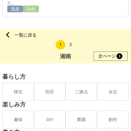
た。
資産
自然
一覧に戻る
1
2
湘南
次ページ
暮らし方
移住
別荘
二拠点
永住
楽しみ方
趣味
DIY
農園
創作