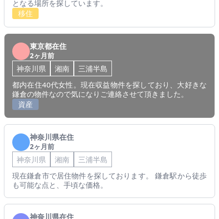
となる場所を探しています。
移住
東京都在住
2ヶ月前
神奈川県
湘南
三浦半島
都内在住40代女性。現在収益物件を探しており、大好きな
鎌倉の物件なので気になりご連絡させて頂きました。
資産
神奈川県在住
2ヶ月前
神奈川県
湘南
三浦半島
現在鎌倉市で居住物件を探しております。 鎌倉駅から徒歩
も可能な点と、手頃な価格。
神奈川県在住