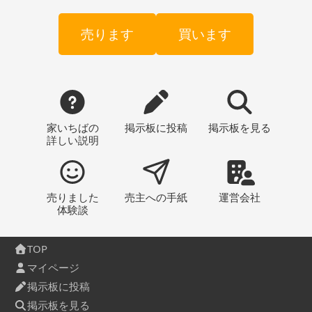
売ります
買います
家いちばの
掲示板
に投稿
掲示板
を見る
詳しい説明
売りました
売主への
手紙
運営会社
体験談
TOP
マイページ
掲示板に投稿
掲示板を見る