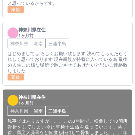
と思っているからです。
家族
神奈川県在住
1ヶ月前
神奈川県
湘南
三浦半島
はじめまして よろしくお願い致します 決めてもらえたらう
れしく思っております 現在親族が特養に入っている為 最後
の人生この様な場所で過ごさせてあげたいと思いご連絡致
しました
家族
神奈川県在住
1ヶ月前
神奈川県
湘南
三浦半島
私事ではありますが。。。この3年間で、転倒して10箇所
骨折をしてしまい今は車椅子生活を送っています。両手
首、両足大腿骨など何度も転倒して骨折しました。。。 年