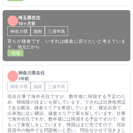
埼玉県在住
10ヶ月前
神奈川県
湘南
三浦半島
育ちが鎌倉です。いずれは鎌倉に戻りたいと考えていま
す。 地元だから
地域
神奈川県在住
1年前
神奈川県
湘南
三浦半島
現在仕事で海外在住ですが、数年後に帰国する予定のた
め、帰国後の住まいを探しています。できれば出身地周辺
である横浜、鎌倉エリアを希望しています。 横浜出身で、
出身地に近い横浜、鎌倉エリアで家を探しています。仕事
で海外在住ですが、数年後には帰国する予定ですので、前
もって家探しをしています。帰国はまだ先ですので、現在
賃貸中の物件でも問題無いと思い、問合せさせて頂きまし