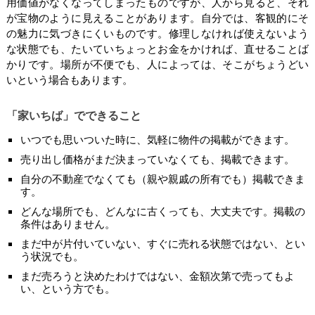
用価値がなくなってしまったものですが、人から見ると、それ
が宝物のように見えることがあります。自分では、客観的にそ
の魅力に気づきにくいものです。修理しなければ使えないよう
な状態でも、たいていちょっとお金をかければ、直せることば
かりです。場所が不便でも、人によっては、そこがちょうどい
いという場合もあります。
「家いちば」でできること
いつでも思いついた時に、気軽に物件の掲載ができます。
売り出し価格がまだ決まっていなくても、掲載できます。
自分の不動産でなくても（親や親戚の所有でも）掲載できま
す。
どんな場所でも、どんなに古くっても、大丈夫です。掲載の
条件はありません。
まだ中が片付いていない、すぐに売れる状態ではない、とい
う状況でも。
まだ売ろうと決めたわけではない、金額次第で売ってもよ
い、という方でも。