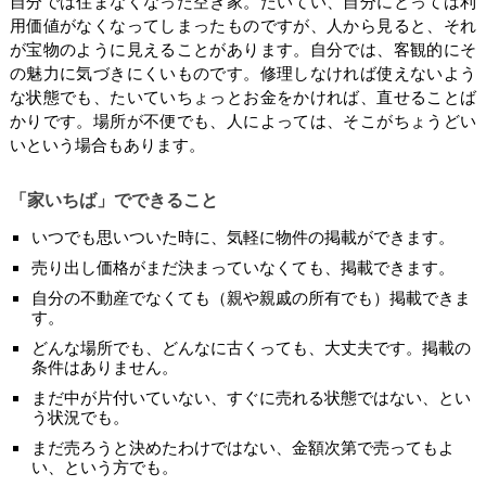
自分では住まなくなった空き家。たいてい、自分にとっては利
用価値がなくなってしまったものですが、人から見ると、それ
が宝物のように見えることがあります。自分では、客観的にそ
の魅力に気づきにくいものです。修理しなければ使えないよう
な状態でも、たいていちょっとお金をかければ、直せることば
かりです。場所が不便でも、人によっては、そこがちょうどい
いという場合もあります。
「家いちば」でできること
いつでも思いついた時に、気軽に物件の掲載ができます。
売り出し価格がまだ決まっていなくても、掲載できます。
自分の不動産でなくても（親や親戚の所有でも）掲載できま
す。
どんな場所でも、どんなに古くっても、大丈夫です。掲載の
条件はありません。
まだ中が片付いていない、すぐに売れる状態ではない、とい
う状況でも。
まだ売ろうと決めたわけではない、金額次第で売ってもよ
い、という方でも。