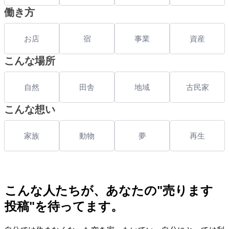
働き方
お店
宿
事業
資産
こんな場所
自然
田舎
地域
古民家
こんな想い
家族
動物
夢
再生
こんな人たちが、あなたの"売ります
投稿"を待ってます。