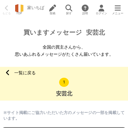
家いちば
もどる
TOP
投稿
探す
説明
ログイン
メニュー
買いますメッセージ
安芸北
全国の買主さんから、
思いあふれるメッセージがたくさん届いています。
一覧に戻る
1
安芸北
※サイト掲載にご協力いただいた方のメッセージの一部を掲載して
います。