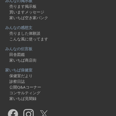
みんなの掲示板
売ります掲示板
買いますメッセージ
家いちば空き家バンク
みんなの感想文
売りました体験談
こんな風に使ってます
みんなの伝言板
田舎図鑑
家いちば商店街
家いちば保健室
保健室だより
診察日誌
公開Q&Aコーナー
コンサルティング
家いちば見聞録