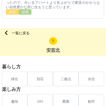
ったので、今いるアパートより安上がりで家賃のかからな
い自然豊かな所に住もうと思っています。
永住
自然
一覧に戻る
1
安芸北
暮らし方
移住
別荘
二拠点
永住
楽しみ方
趣味
DIY
農園
創作