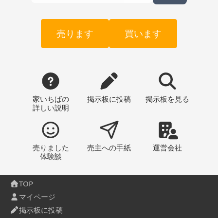
売ります
買います
家いちばの
掲示板
に投稿
掲示板
を見る
詳しい説明
売りました
売主への
手紙
運営会社
体験談
TOP
マイページ
掲示板に投稿