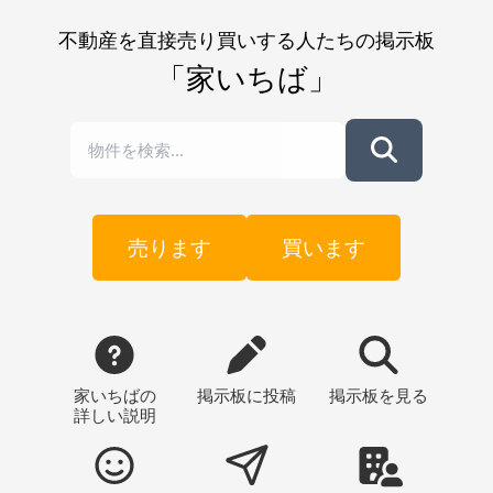
不動産を直接売り買いする人たちの掲示板
「家いちば」
売ります
買います
家いちばの
掲示板
に投稿
掲示板
を見る
詳しい説明