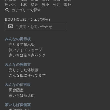
思い出
山林
温泉
狭小
公共
海外
カテゴリーで探す
BOU HOUSE（シェア別荘）
ご質問・お問い合わせ
みんなの掲示板
売ります掲示板
買いますメッセージ
家いちば空き家バンク
みんなの感想文
売りました体験談
こんな風に使ってます
みんなの伝言板
田舎図鑑
家いちば商店街
家いちば保健室