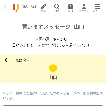
家いちば
もどる
TOP
投稿
探す
説明
ログイン
メニュー
買いますメッセージ
山口
全国の買主さんから、
思いあふれるメッセージがたくさん届いています。
一覧に戻る
1
山口
※サイト掲載にご協力いただいた方のメッセージの一部を掲載して
います。