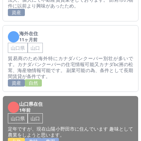
件に以前より興味があったため。
資産
海外在住
11ヶ月前
山口県
山口
貿易商のため海外特にカナダバンクーバー別壮が多いで
す。カナダバンクーバーの住宅情報可能又カナダbc洲の松
茸、海産物情報可能です。 副業可能の為、条件として長期
間賃貸が条件です。
資産
自然
山口県在住
1年前
山口県
山口
定年ですが、現在山陽小野田市に住んでいます 趣味として
農業をしようと思います。