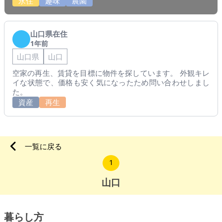
永住
趣味
農園
山口県在住
1年前
山口県
山口
空家の再生、賃貸を目標に物件を探しています。 外観キレ
イな状態で、価格も安く気になったため問い合わせしまし
た。
資産
再生
一覧に戻る
1
山口
暮らし方