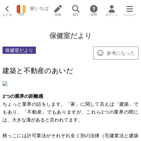
家いちば
もどる
TOP
投稿
探す
説明
ログイン
メニュー
保健室だより
保健室だより
参考になった
建築と不動産のあいだ
2つの業界の距離感
ちょっと業界の話をします。「家」に関して言えば「建築」で
もあり、「不動産」でもありますが、これら2つの業界の間に
は、大きな溝があると言われてます。
根っこには許可業法がそれぞれ全く別の法律（宅建業法と建築