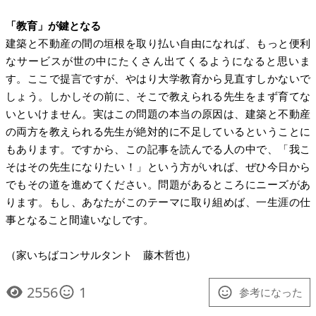
「教育」が鍵となる
建築と不動産の間の垣根を取り払い自由になれば、もっと便利
なサービスが世の中にたくさん出てくるようになると思いま
す。ここで提言ですが、やはり大学教育から見直すしかないで
しょう。しかしその前に、そこで教えられる先生をまず育てな
いといけません。実はこの問題の本当の原因は、建築と不動産
の両方を教えられる先生が絶対的に不足しているということに
もあります。ですから、この記事を読んでる人の中で、「我こ
そはその先生になりたい！」という方がいれば、ぜひ今日から
でもその道を進めてください。問題があるところにニーズがあ
ります。もし、あなたがこのテーマに取り組めば、一生涯の仕
事となること間違いなしです。
（家いちばコンサルタント 藤木哲也）
2556
1
参考になった