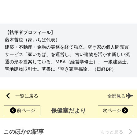
【執筆者プロフィール】
藤木哲也（家いちば代表）
建築・不動産・金融の実務を経て独立。空き家の個人間売買
サービス「家いちば」を運営し、 古い建物を活かす新しい流
通の形を提案している。MBA（経営学修土）、 一級建築士、
宅地建物取引士。著書に『空き家幸福論』（日経BP）
一覧に戻る
全部見る
保健室だより
前ページ
次ページ
このほかの記事
もっと見る