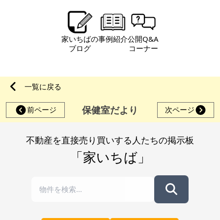
家いちばの
事例紹介
公開Q&A
ブログ
コーナー
一覧に戻る
保健室だより
前ページ
次ページ
不動産を直接売り買いする人たちの掲示板
「家いちば」