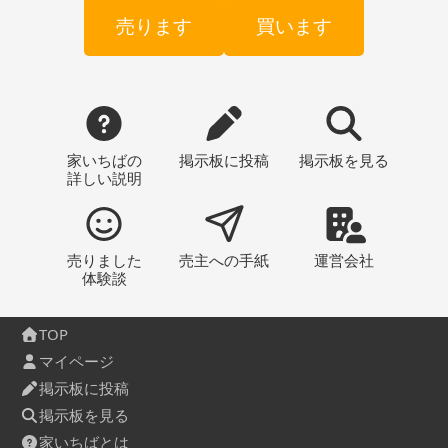
売ります
買います
家いちばの
掲示板
に投稿
掲示板
を見る
詳しい説明
売りました
売主への
手紙
運営会社
体験談
TOP
マイページ
掲示板に投稿
掲示板を見る
家いちばとは