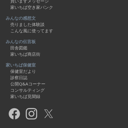
買いますメッセージ
家いちば空き家バンク
みんなの感想文
売りました体験談
こんな風に使ってます
みんなの伝言板
田舎図鑑
家いちば商店街
家いちば保健室
保健室だより
診察日誌
公開Q&Aコーナー
コンサルティング
家いちば見聞録