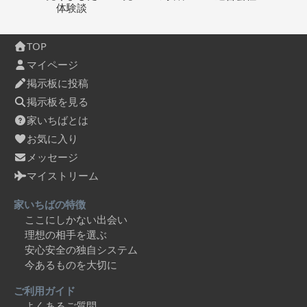
体験談
TOP
マイページ
掲示板に投稿
掲示板を見る
家いちばとは
お気に入り
メッセージ
マイストリーム
家いちばの特徴
ここにしかない出会い
理想の相手を選ぶ
安心安全の独自システム
今あるものを大切に
ご利用ガイド
よくあるご質問