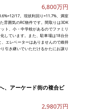
6,800万円
%=12/17。現状利回り=11.7%、満室
た雰囲気のRC物件です。間取りは3DK
ケット、小・中学校があるのでファミリ
化しています。また、駐車場は18台分
と、エレベーターはありませんので維持
かり引き継いでいただけるかたにお譲り
へ、アーケード街の複合ビ
2,980万円