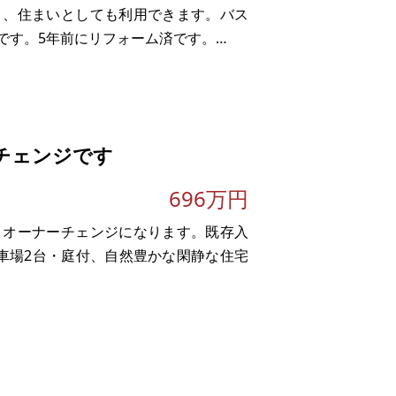
り、住まいとしても利用できます。バス
です。5年前にリフォーム済です。
チェンジです
696万円
きオーナーチェンジになります。既存入
駐車場2台・庭付、自然豊かな閑静な住宅