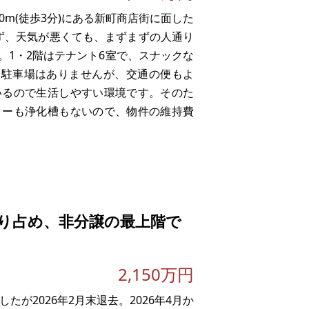
m(徒歩3分)にある新町商店街に面した
ず、天気が悪くても、まずまずの人通り
。1・2階はテナント6室で、スナックな
に駐車場はありませんが、交通の便もよ
いるので生活しやすい環境です。そのた
ターも浄化槽もないので、物件の維持費
り占め、非分譲の最上階で
2,150万円
たが2026年2月末退去。2026年4月か