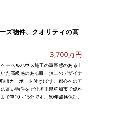
ーズ物件、クオリティの高
3,700万円
。ヘーベルハウス施工の重厚感のある上
抜いた高級感のある唯一無二のデザイナ
可能(カーポート付き)です。都心へのア
ィの高い物件をぜひ埼玉県草加市で優雅
で車10～15分です。60年点検保証、