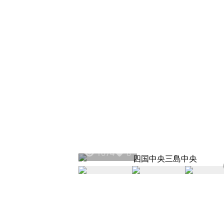
1074
8