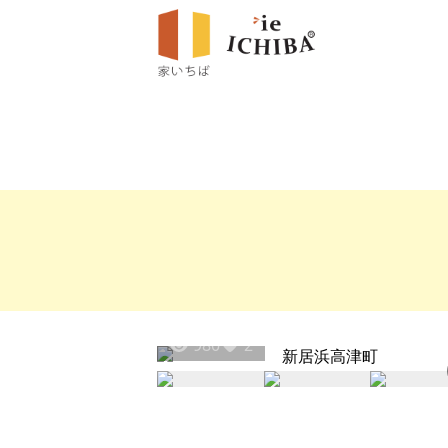
980
2