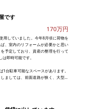
屋です
170万円
て使用していました。今年8月頃に荷物を
れば、室内のリフォームが必要かと思い
しを予定しており、資産の整理を行って
しは即時可能です。
らば1台駐車可能なスペースがあります。
としましては、前面道路が狭く、大型の
しかし、前面道路まで下水道配管が来て