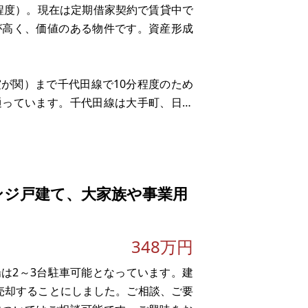
4％程度）。現在は定期借家契約で賃貸中で
が高く、価値のある物件です。資産形成
が関）まで千代田線で10分程度のため
通っています。千代田線は大手町、日比
りの千代田線町屋駅からは徒歩10分。
ンジ戸建て、大家族や事業用
348万円
場は2～3台駐車可能となっています。建
売却することにしました。ご相談、ご要