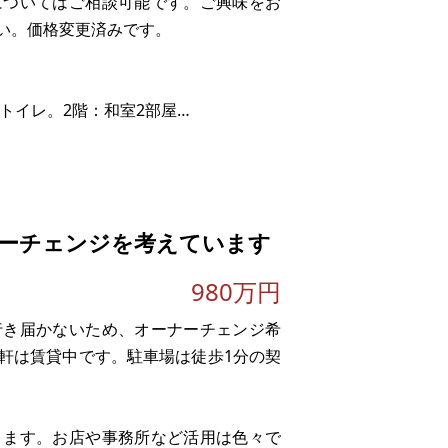
についてはご相談可能です。ご興味をお
い。価格変更済みです。
＋トイレ。2階：和室2部屋
ッチン
階：和室2部屋
ーチェンジを考えています
980万円
行き届かないため、オーナーチェンジ希
軒は賃貸中です。駐車場は徒歩1分の契
ります。お店や事務所など活用は色々で