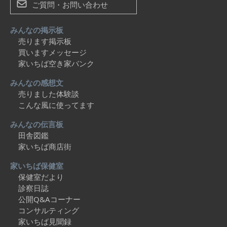
ご質問・お問い合わせ
みんなの掲示板
売ります掲示板
買いますメッセージ
家いちば空き家バンク
みんなの感想文
売りました体験談
こんな風に使ってます
みんなの伝言板
田舎図鑑
家いちば商店街
家いちば保健室
保健室だより
診察日誌
公開Q&Aコーナー
コンサルティング
家いちば見聞録