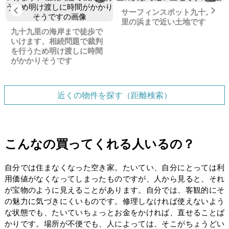
Previous
Ne
サーフィンスポット九十九
里の浜まで近い土地です
九十九里の海岸まで徒歩で
いけます、相続問題で裁判
を行うため明け渡しに時間
がかかりそうです
近くの物件を探す（距離検索）
こんなの買ってくれる人いるの？
自分では住まなくなった空き家。たいてい、自分にとっては利
用価値がなくなってしまったものですが、人から見ると、それ
が宝物のように見えることがあります。自分では、客観的にそ
の魅力に気づきにくいものです。修理しなければ使えないよう
な状態でも、たいていちょっとお金をかければ、直せることば
かりです。場所が不便でも、人によっては、そこがちょうどい