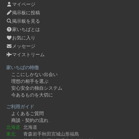
マイページ
掲示板に投稿
掲示板を見る
家いちばとは
お気に入り
メッセージ
マイストリーム
家いちばの特徴
ここにしかない出会い
理想の相手を選ぶ
安心安全の独自システム
今あるものを大切に
ご利用ガイド
よくあるご質問
商談・契約の流れ
北海道
北海道
東北
青森
岩手
秋田
宮城
山形
福島