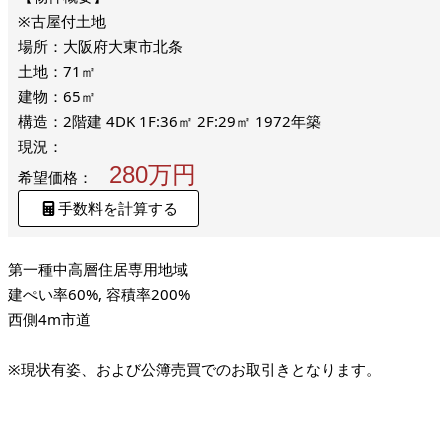
※古屋付土地
場所：大阪府大東市北条
土地：71㎡
建物：65㎡
構造：2階建 4DK 1F:36㎡ 2F:29㎡ 1972年築
現況：
280万円
希望価格：
手数料を計算する
第一種中高層住居専用地域
建ぺい率60%, 容積率200%
西側4m市道
※現状有姿、および公簿売買でのお取引きとなります。