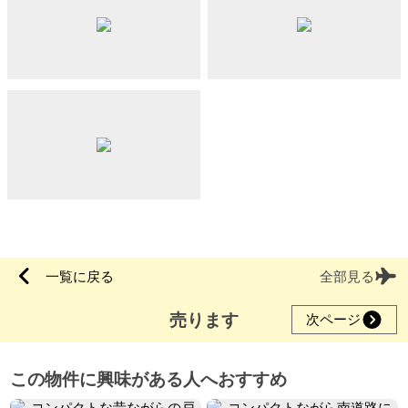
一覧に戻る
全部見る
売ります
次ページ
この物件に興味がある人へおすすめ