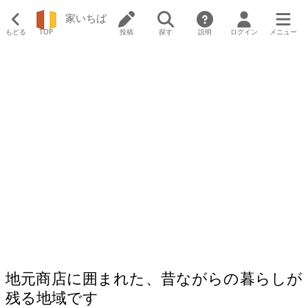
家いちば
もどる
TOP
投稿
探す
説明
ログイン
メニュー
地元商店に囲まれた、昔ながらの暮らしが
残る地域です