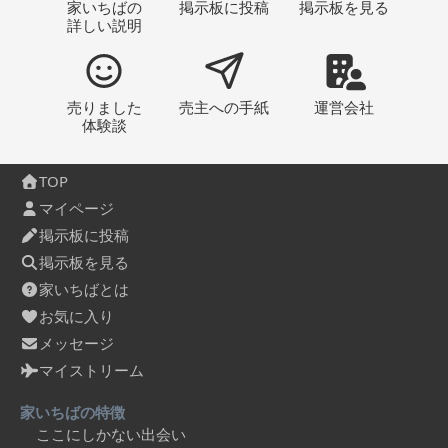
家いちばの
掲示板
に投稿
掲示板
を見る
詳しい説明
売りました
売主への
手紙
運営会社
体験談
TOP
マイページ
掲示板に投稿
掲示板を見る
家いちばとは
お気に入り
メッセージ
マイストリーム
家いちばの特徴
ここにしかない出会い