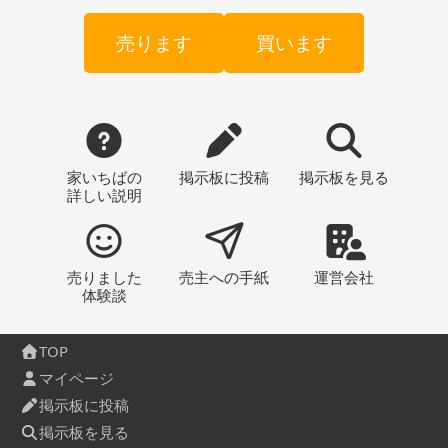
売ります
買います
家いちばの
掲示板
に投稿
掲示板
を見る
詳しい説明
売りました
売主への
手紙
運営会社
体験談
TOP
マイページ
掲示板に投稿
掲示板を見る