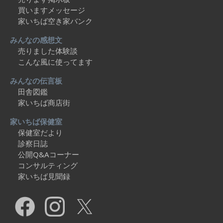
買いますメッセージ
家いちば空き家バンク
みんなの感想文
売りました体験談
こんな風に使ってます
みんなの伝言板
田舎図鑑
家いちば商店街
家いちば保健室
保健室だより
診察日誌
公開Q&Aコーナー
コンサルティング
家いちば見聞録