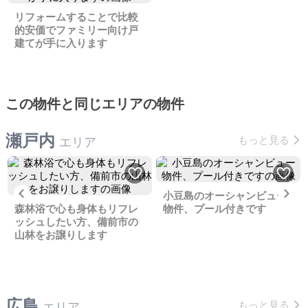
リフォームすることで比較
的安価でファミリー向け戸
建てが手に入ります
この物件と同じエリアの物件
瀬戸内
もっと見る
エリア
Previous
Ne
小豆島のオーシャンビュー
森林浴で心も身体もリフレ
物件、プール付きです
ッシュしたい方、備前市の
山林をお譲りします
広島
もっと見る
エリア