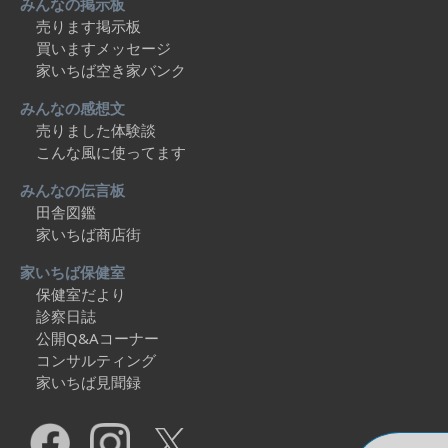
みんなの掲示板
売ります掲示板
買いますメッセージ
家いちば空き家バンク
みんなの感想文
売りました体験談
こんな風に使ってます
みんなの伝言板
田舎図鑑
家いちば商店街
家いちば保健室
保健室だより
診察日誌
公開Q&Aコーナー
コンサルティング
家いちば見聞録