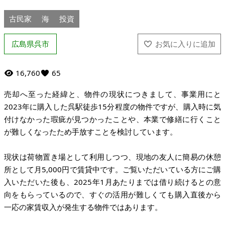
古民家
海
投資
広島県呉市
16,760
65
売却へ至った経緯と、物件の現状につきまして、事業用にと
2023年に購入した呉駅徒歩15分程度の物件ですが、購入時に気
付けなかった瑕疵が見つかったことや、本業で修繕に行くこと
が難しくなったため手放すことを検討しています。
現状は荷物置き場として利用しつつ、現地の友人に簡易の休憩
所として月5,000円で賃貸中です。ご覧いただいている方にご購
入いただいた後も、2025年1月あたりまでは借り続けるとの意
向をもらっているので、すぐの活用が難しくても購入直後から
一応の家賃収入が発生する物件ではあります。