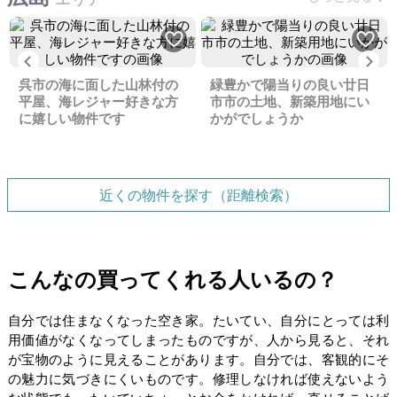
Previous
Ne
呉市の海に面した山林付の
緑豊かで陽当りの良い廿日
平屋、海レジャー好きな方
市市の土地、新築用地にい
に嬉しい物件です
かがでしょうか
近くの物件を探す（距離検索）
こんなの買ってくれる人いるの？
自分では住まなくなった空き家。たいてい、自分にとっては利
用価値がなくなってしまったものですが、人から見ると、それ
が宝物のように見えることがあります。自分では、客観的にそ
の魅力に気づきにくいものです。修理しなければ使えないよう