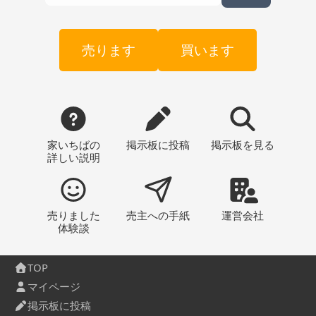
売ります
買います
家いちばの
掲示板
に投稿
掲示板
を見る
詳しい説明
売りました
売主への
手紙
運営会社
体験談
TOP
マイページ
掲示板に投稿