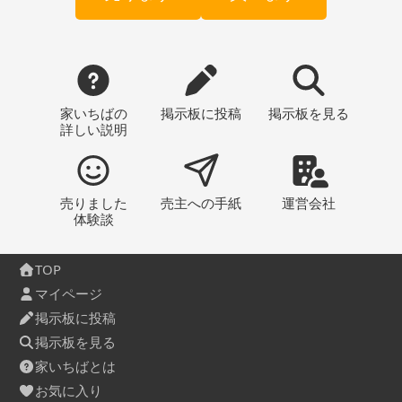
家いちばの
掲示板
に投稿
掲示板
を見る
詳しい説明
売りました
売主への
手紙
運営会社
体験談
TOP
マイページ
掲示板に投稿
掲示板を見る
家いちばとは
お気に入り