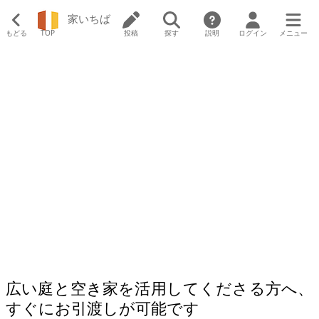
家いちば
もどる
TOP
投稿
探す
説明
ログイン
メニュー
広い庭と空き家を活用してくださる方へ、
すぐにお引渡しが可能です