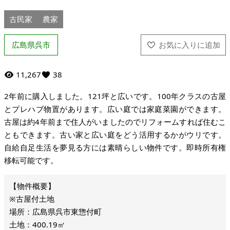
古民家
農家
広島県呉市
11,267
38
2年前に購入しました。121坪と広いです。100年クラスの古屋
とプレハブ物置があります。広い庭では家庭菜園ができます。
古屋は約4年前まで住人がいましたのでリフォームすれば住むこ
ともできます。古い家と広い庭をどう活用するかがウリです。
自給自足生活を夢見る方には素晴らしい物件です。即時所有権
移転可能です。
※古屋付土地
場所：広島県呉市東惣付町
土地：400.19㎡