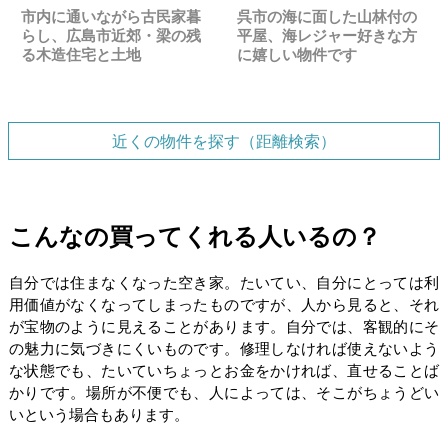
市内に通いながら古民家暮
呉市の海に面した山林付の
らし、広島市近郊・梁の残
平屋、海レジャー好きな方
る木造住宅と土地
に嬉しい物件です
近くの物件を探す（距離検索）
こんなの買ってくれる人いるの？
自分では住まなくなった空き家。たいてい、自分にとっては利
用価値がなくなってしまったものですが、人から見ると、それ
が宝物のように見えることがあります。自分では、客観的にそ
の魅力に気づきにくいものです。修理しなければ使えないよう
な状態でも、たいていちょっとお金をかければ、直せることば
かりです。場所が不便でも、人によっては、そこがちょうどい
いという場合もあります。