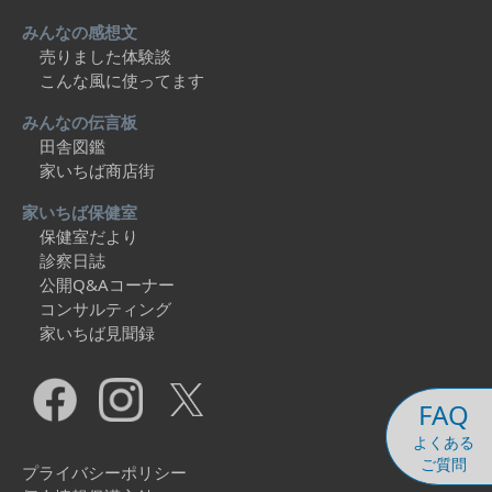
みんなの感想文
売りました体験談
こんな風に使ってます
みんなの伝言板
田舎図鑑
家いちば商店街
家いちば保健室
保健室だより
診察日誌
公開Q&Aコーナー
コンサルティング
家いちば見聞録
FAQ
よくある
ご質問
プライバシーポリシー