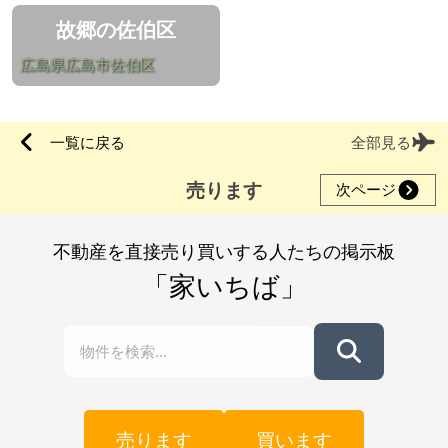
故郷の佐伯区
広島県広島市佐伯区
一覧に戻る
全部見る
売ります
次ページ
不動産を直接売り買いする人たちの掲示板
「家いちば」
売ります
買います