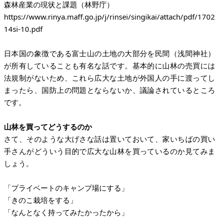
https://www.rinya.maff.go.jp/j/rinsei/singikai/attach/pdf/1702
14si-10.pdf
日本国の象徴である富士山の土地の大部分を民間（浅間神社）
が所有していることも有名な話です。基本的に山林の売買には
法規制がないため、これら広大な土地が外国人の手に渡ってし
まったら、国防上の問題とならないか、議論されているところ
です。
山林を買ってどうするのか
さて、そのような大げさな話は置いておいて、家いちばの買い
手さんがどういう目的で広大な山林を買っているのか見てみま
しょう。
「プライベートのキャンプ場にする」
「きのこ栽培をする」
「なんとなく持ってみたかったから」