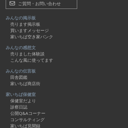
ご質問・お問い合わせ
みんなの掲示板
売ります掲示板
買いますメッセージ
家いちば空き家バンク
みんなの感想文
売りました体験談
こんな風に使ってます
みんなの伝言板
田舎図鑑
家いちば商店街
家いちば保健室
保健室だより
診察日誌
公開Q&Aコーナー
コンサルティング
家いちば見聞録