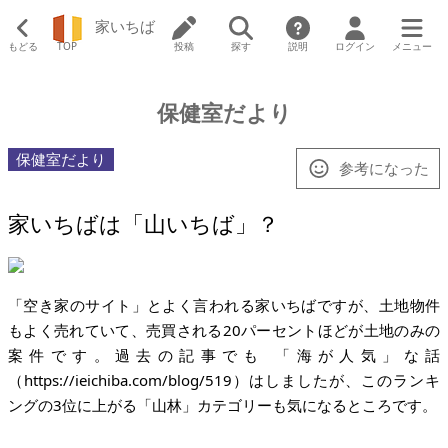
家いちば
もどる
TOP
投稿
探す
説明
ログイン
メニュー
保健室だより
保健室だより
参考になった
家いちばは「山いちば」？
「空き家のサイト」とよく言われる家いちばですが、土地物件
もよく売れていて、売買される20パーセントほどが土地のみの
案件です。過去の記事でも 「海が人気」な話
（
https://ieichiba.com/blog/519
）はしましたが、このランキ
ングの3位に上がる「山林」カテゴリーも気になるところです。