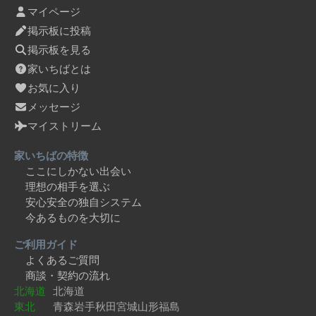
マイページ
掲示板に投稿
掲示板を見る
家いちばとは
お気に入り
メッセージ
マイストリーム
家いちばの特徴
ここにしかない出会い
理想の相手を選ぶ
安心安全の独自システム
今あるものを大切に
ご利用ガイド
よくあるご質問
商談・契約の流れ
北海道
北海道
東北
青森
岩手
秋田
宮城
山形
福島