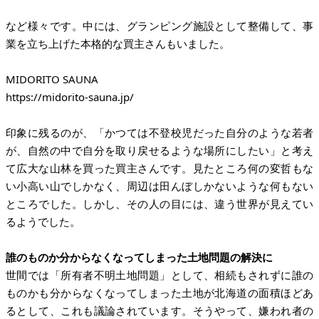
など様々です。中には、グランピング施設として整備して、事
業を立ち上げた本格的な買主さんもいました。
https://midorito-sauna.jp/
印象に残るのが、「かつては不登校児だった自分のような若者
が、自然の中で自分を取り戻せるような場所にしたい」と考え
て広大な山林を買った買主さんです。見たところ何の変哲もな
い小高い山でしかなく、周辺は田んぼしかないような何もない
ところでした。しかし、その人の目には、違う世界が見えてい
るようでした。
誰のものか分からなくなってしまった土地問題の解決に
世間では「所有者不明土地問題」として、相続もされずに誰の
ものかも分からなくなってしまった土地が北海道の面積ほどあ
るとして、これも議論されています。そうやって、嫌われ者の