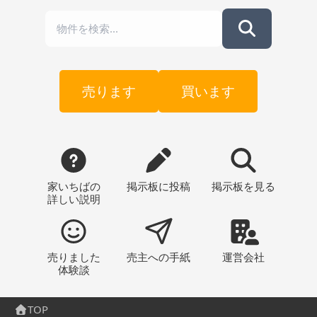
売ります
買います
家いちばの
掲示板
に投稿
掲示板
を見る
詳しい説明
売りました
売主への
手紙
運営会社
体験談
TOP