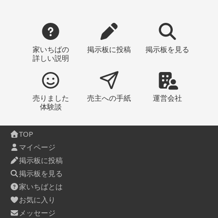
家いちばの
掲示板
に投稿
掲示板
を見る
詳しい説明
売りました
売主への
手紙
運営会社
体験談
TOP
マイページ
掲示板に投稿
掲示板を見る
家いちばとは
お気に入り
メッセージ