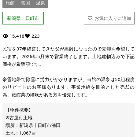
旅館
雪国
温泉
新潟県十日町市
15,418
223
民宿を37年経営してきた父が高齢になったので売却を希望して
います。2026年5月末で営業終了します。土地建物込みで下記
価格が希望額です。
豪雪地帯で除雪に労力がかかりますが、当館の温泉は50組程度
のリピートのお客様あります。事業承継を目的とした売却の
為、旅館業の経験がある方を優先します。
※古屋付土地
場所：新潟県十日町市浦田
土地：1,067㎡