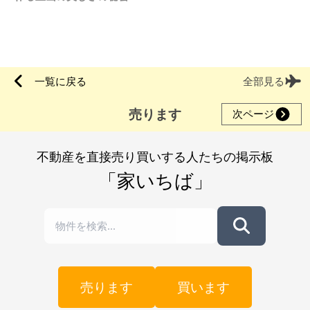
一覧に戻る
全部見る
売ります
次ページ
不動産を直接売り買いする人たちの掲示板
「家いちば」
売ります
買います