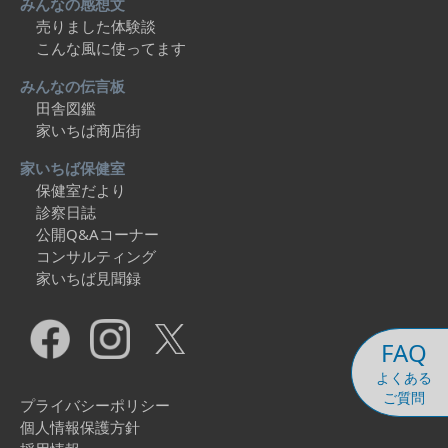
みんなの感想文
売りました体験談
こんな風に使ってます
みんなの伝言板
田舎図鑑
家いちば商店街
家いちば保健室
保健室だより
診察日誌
公開Q&Aコーナー
コンサルティング
家いちば見聞録
FAQ
よくある
ご質問
プライバシーポリシー
個人情報保護方針