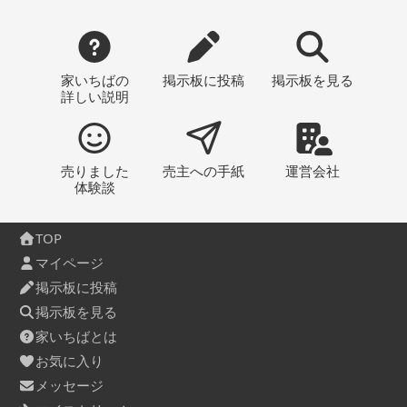
家いちばの
掲示板
に投稿
掲示板
を見る
詳しい説明
売りました
売主への
手紙
運営会社
体験談
TOP
マイページ
掲示板に投稿
掲示板を見る
家いちばとは
お気に入り
メッセージ