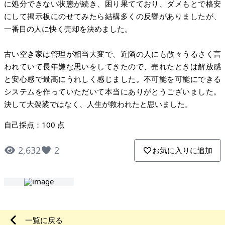
に処分できない状態が続き、困り果てており、ダメもとで格安
にして掲示板にのせてみたら結構多くの反響がありましたが、
一番目の人に快く売却を決めました。
古い空き家は管理が相当大変で、近隣の人にも散々うるさく言
われていて長年嫌な思いをしてきたので、売れたときは解放感
と安心感で最高にうれしく感じました。不可能を可能にできる
システムを作っていただいて本当にありがとうございました。
決して大袈裟ではなく、人生が救われたと思いました。
自己採点：100 点
2,632
2
お気に入りに追加
一覧に戻る