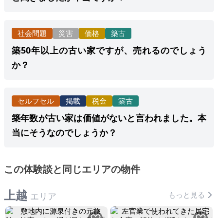
社会問題
災害
価格
築古
築50年以上の古い家ですが、売れるのでしょう
か？
セルフセル
掲載
税金
築古
築年数が古い家は価値がないと言われました。本
当にそうなのでしょうか？
この体験談と同じエリアの物件
上越
もっと見る
エリア