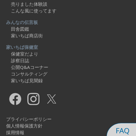
売りました体験談
こんな風に使ってます
みんなの伝言板
田舎図鑑
家いちば商店街
家いちば保健室
保健室だより
診察日誌
公開Q&Aコーナー
コンサルティング
家いちば見聞録
プライバシーポリシー
個人情報保護方針
FAQ
採用情報