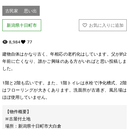
古民家
思い出
新潟県十日町市
8,984
77
建物自体はかなり古く、年相応の老朽化はしています。父が約2
年前に亡くなり、誰かご興味のある方がいればと思い投稿しま
した。
1階と2階も広いです。また、1階トイレは水栓で浄化槽式、2階
はフローリングが大きくあります。洗面所が古過ぎ、風呂場は
ほぼ使用していません。
※古屋付土地
場所：新潟県十日町市大白倉