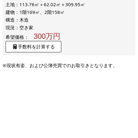
土地：113.76㎡＋62.02㎡＋309.95㎡
建物：1階169㎡、2階158㎡
構造：木造
現況：空き家
300万円
希望価格：
手数料を計算する
※現状有姿、および公簿売買でのお取引きとなります。