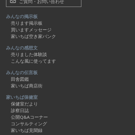
ご質問・お問い合わせ
みんなの掲示板
売ります掲示板
買いますメッセージ
家いちば空き家バンク
みんなの感想文
売りました体験談
こんな風に使ってます
みんなの伝言板
田舎図鑑
家いちば商店街
家いちば保健室
保健室だより
診察日誌
公開Q&Aコーナー
コンサルティング
家いちば見聞録