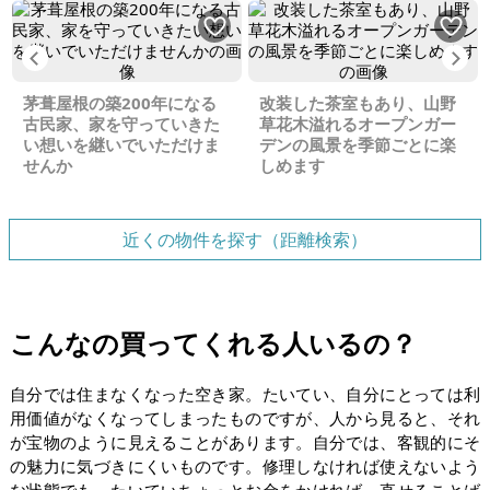
Previous
Ne
茅葺屋根の築200年になる
改装した茶室もあり、山野
古民家、家を守っていきた
草花木溢れるオープンガー
い想いを継いでいただけま
デンの風景を季節ごとに楽
せんか
しめます
近くの物件を探す（距離検索）
こんなの買ってくれる人いるの？
自分では住まなくなった空き家。たいてい、自分にとっては利
用価値がなくなってしまったものですが、人から見ると、それ
が宝物のように見えることがあります。自分では、客観的にそ
の魅力に気づきにくいものです。修理しなければ使えないよう