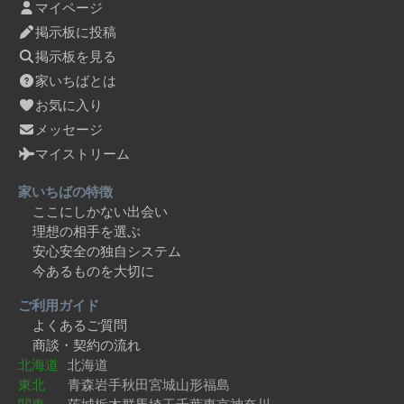
マイページ
掲示板に投稿
掲示板を見る
家いちばとは
お気に入り
メッセージ
マイストリーム
家いちばの特徴
ここにしかない出会い
理想の相手を選ぶ
安心安全の独自システム
今あるものを大切に
ご利用ガイド
よくあるご質問
商談・契約の流れ
北海道
北海道
東北
青森
岩手
秋田
宮城
山形
福島