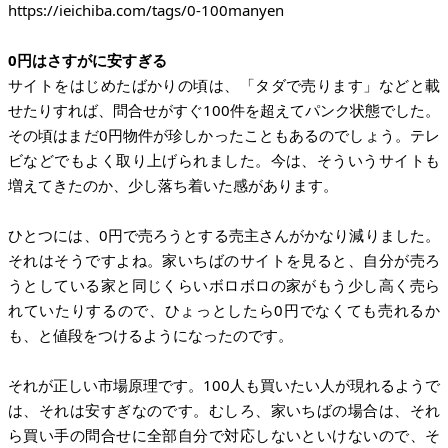
https://ieichiba.com/tags/0-100manyen
0円はさすがに安すぎる
サイトをはじめたばかりの頃は、「タダで売ります」などと載
せたりすれば、問合せがすぐ100件を超えてパンク状態でした。
その頃はまだ0円物件が珍しかったこともあるのでしょう。テレ
ビなどでもよく取り上げられました。今は、そういうサイトも
増えてきたのか、少し落ち着いた感があります。
ひとつには、0円で売ろうとする売主さんがかなり減りました。
それはそうですよね。家いちばのサイトを見ると、自分が売ろ
うとしている家と同じくらいボロボロの家がもう少し高く売ら
れていたりするので、ひょっとしたら0円でなくても売れるか
も、と値段をつけるようになったのです。
それが正しい市場原理です。100人も買いたい人が現れるようで
は、それは安すぎなのです。むしろ、家いちばの場合は、それ
ら買い手の問合せに全部自分で対応しないといけないので、そ