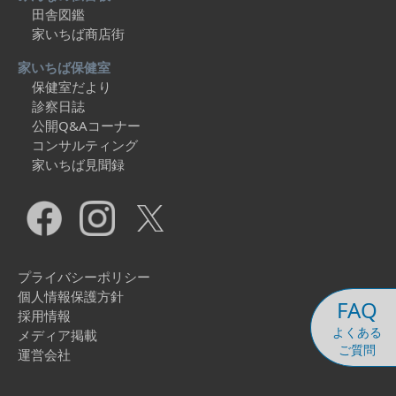
田舎図鑑
家いちば商店街
家いちば保健室
保健室だより
診察日誌
公開Q&Aコーナー
コンサルティング
家いちば見聞録
プライバシーポリシー
個人情報保護方針
FAQ
採用情報
よくある
メディア掲載
ご質問
運営会社