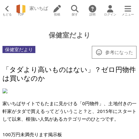
家いちば
もどる
TOP
投稿
探す
説明
ログイン
メニュー
保健室だより
保健室だより
参考になった
「タダより高いものはない」？ゼロ円物件
は買いなのか
家いちばサイトでもたまに見かける「0円物件」、土地付きの一
軒家がタダで買えるってどういうこと？と、2015年にスタート
して以来、根強い人気があるカテゴリーのひとつです。