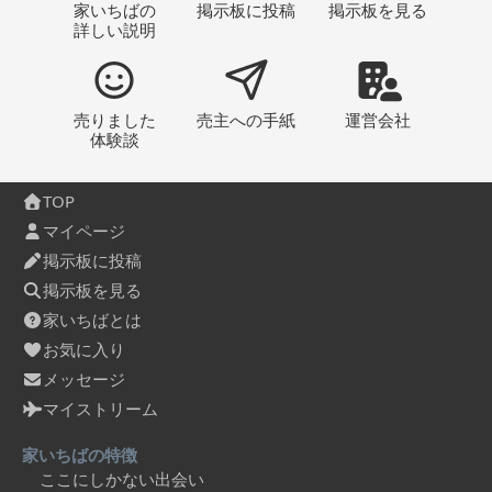
家いちばの
掲示板
に投稿
掲示板
を見る
詳しい説明
売りました
売主への
手紙
運営会社
体験談
TOP
マイページ
掲示板に投稿
掲示板を見る
家いちばとは
お気に入り
メッセージ
マイストリーム
家いちばの特徴
ここにしかない出会い