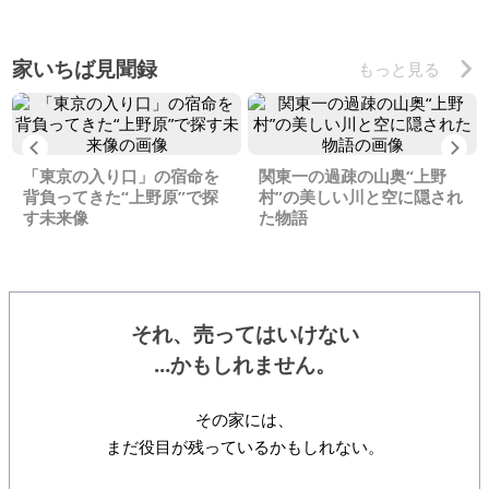
家いちば見聞録
もっと見る
Previous
Ne
「東京の入り口」の宿命を
関東一の過疎の山奥“上野
背負ってきた“上野原”で探
村”の美しい川と空に隠され
す未来像
た物語
それ、売ってはいけない
...かもしれません。
その家には、
まだ役目が残っているかもしれない。