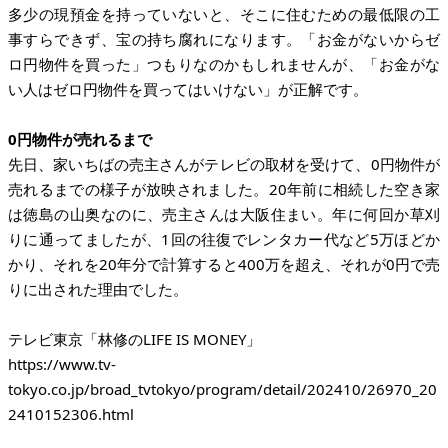
多少の現預金を持っていないと、そこに住むための最低限の工
事すらできず、宝の持ち腐れになります。「お金がないからゼ
ロ円物件を買った」つもりなのかもしれませんが、「お金がな
い人はゼロ円物件を買ってはいけない」が正解です。
0円物件が売れるまで
先日、家いちばの売主さんがテレビの取材を受けて、0円物件が
売れるまでの様子が放映されました。20年前に相続した空き家
は徳島の山奥なのに、売主さんは大阪住まい。年に何回か草刈
りに通ってましたが、1回の往復でレンタカー代など5万ほどか
かり、それを20年分で計算すると400万を超え、それが0円で売
りに出された理由でした。
https://www.tv-
tokyo.co.jp/broad_tvtokyo/program/detail/202410/26970_20
2410152306.html