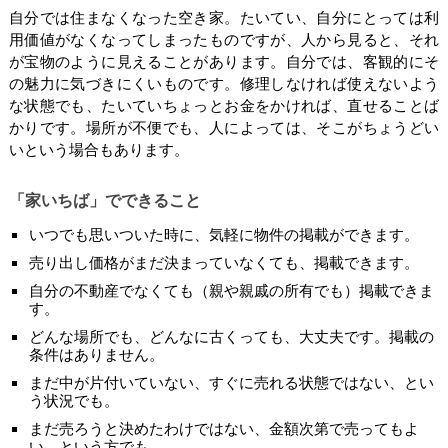
自分では住まなくなった空き家。たいてい、自分にとっては利
用価値がなくなってしまったものですが、人から見ると、それ
が宝物のように見えることがあります。自分では、客観的にそ
の魅力に気づきにくいものです。修理しなければ使えないよう
な状態でも、たいていちょっとお金をかければ、直せることば
かりです。場所が不便でも、人によっては、そこがちょうどい
いという場合もあります。
「家いちば」でできること
いつでも思いついた時に、気軽に物件の掲載ができます。
売り出し価格がまだ決まっていなくても、掲載できます。
自分の不動産でなくても（親や親戚の所有でも）掲載できま
す。
どんな場所でも、どんなに古くっても、大丈夫です。掲載の
条件はありません。
まだ中が片付いていない、すぐに売れる状態ではない、とい
う状況でも。
まだ売ろうと決めたわけではない、金額次第で売ってもよ
い、という方でも。