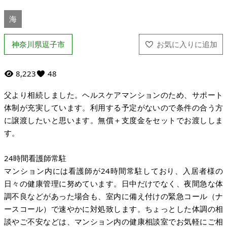
海
神奈川県逗子市
8,223
48
父より相続しました。ヘルスケアマンションのため、サポート
体制が充実しています。利用する予定がないので条件の合う方
に譲渡したいと思います。無償＋支度金をセットでお渡ししま
す。
24時間看護師常駐
マンション内には看護師が24時間常駐しており、入居者様の
日々の健康管理に努めています。日中だけでなく、夜間急な体
調不良などがあった場合も、室内に備え付けの緊急コール（ナ
ースコール）で速やかに対処致します。ちょっとした体調の相
談やご不安などは、マンション内の健康相談室でお気軽にご相