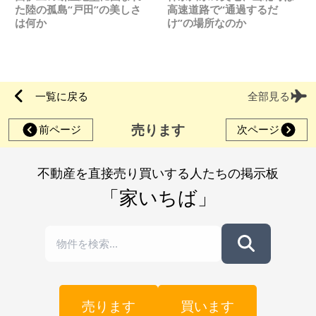
た陸の孤島“戸田”の美しさ
高速道路で“通過するだ
は何か
け”の場所なのか
一覧に戻る
全部見る
売ります
前ページ
次ページ
不動産を直接売り買いする人たちの掲示板
「家いちば」
売ります
買います