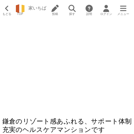
家いちば
もどる
TOP
投稿
探す
説明
ログイン
メニュー
鎌倉のリゾート感あふれる、サポート体制
充実のヘルスケアマンションです