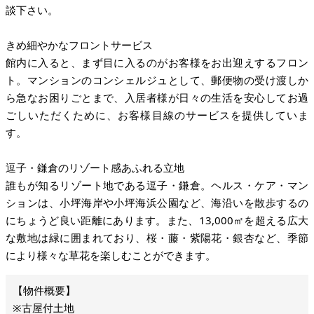
談下さい。
きめ細やかなフロントサービス
館内に入ると、まず目に入るのがお客様をお出迎えするフロン
ト。マンションのコンシェルジュとして、郵便物の受け渡しか
ら急なお困りごとまで、入居者様が日々の生活を安心してお過
ごしいただくために、お客様目線のサービスを提供していま
す。
逗子・鎌倉のリゾート感あふれる立地
誰もが知るリゾート地である逗子・鎌倉。ヘルス・ケア・マン
ションは、小坪海岸や小坪海浜公園など、海沿いを散歩するの
にちょうど良い距離にあります。また、13,000㎡を超える広大
な敷地は緑に囲まれており、桜・藤・紫陽花・銀杏など、季節
により様々な草花を楽しむことができます。
※古屋付土地