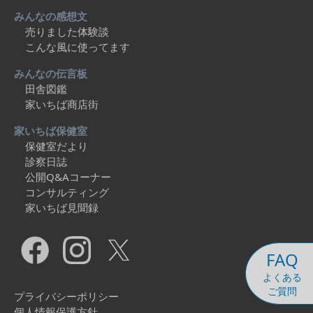
みんなの感想文
売りました体験談
こんな風に使ってます
みんなの伝言板
田舎図鑑
家いちば商店街
家いちば保健室
保健室だより
診察日誌
公開Q&Aコーナー
コンサルティング
家いちば見聞録
FAQ
よくある
ご質問
プライバシーポリシー
個人情報保護方針