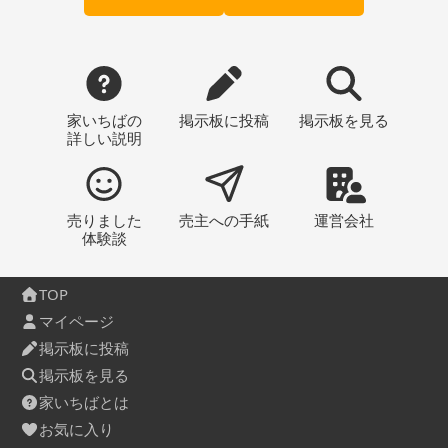
家いちばの
掲示板
に投稿
掲示板
を見る
詳しい説明
売りました
売主への
手紙
運営会社
体験談
TOP
マイページ
掲示板に投稿
掲示板を見る
家いちばとは
お気に入り