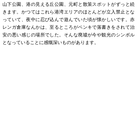
山下公園、港の見える丘公園、元町と散策スポットがずっと続
きます。かつてはこれら港湾エリアのほとんどが立入禁止とな
っていて、夜中に忍び込んで遊んでいた頃が懐かしいです。赤
レンガ倉庫なんかは、至るところがペンキで落書きをされて治
安の悪い感じの場所でした。そんな廃墟が今や観光のシンボル
となっていることに感慨深いものがあります。