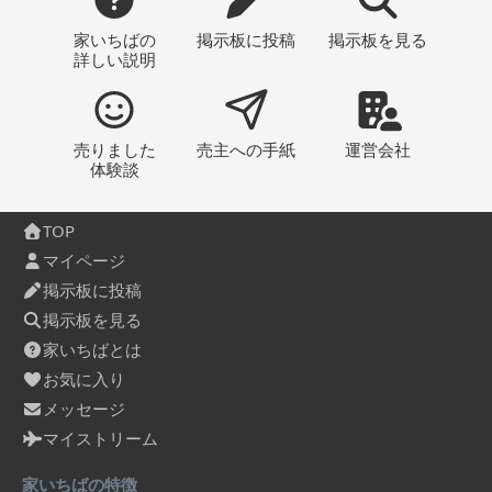
家いちばの
掲示板
に投稿
掲示板
を見る
詳しい説明
売りました
売主への
手紙
運営会社
体験談
TOP
マイページ
掲示板に投稿
掲示板を見る
家いちばとは
お気に入り
メッセージ
マイストリーム
家いちばの特徴