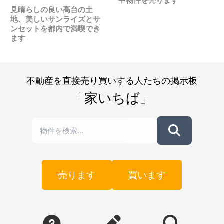
中物件を売ります
見晴らしの良い高台の土
地、美しいサンライズとサ
ンセットを都内で満喫でき
ます
不動産を直接売り買いする人たちの掲示板
「家いちば」
売ります
買います