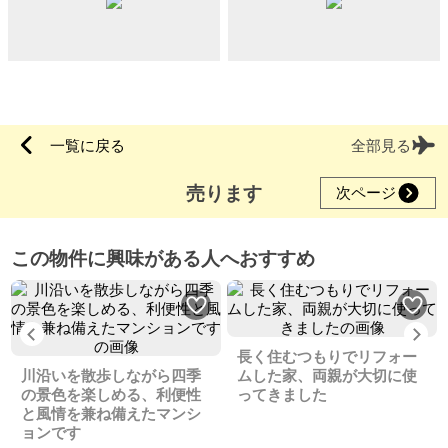
一覧に戻る
全部見る
売ります
次ページ
この物件に興味がある人へおすすめ
Previous
Ne
長く住むつもりでリフォー
川沿いを散歩しながら四季
ムした家、両親が大切に使
の景色を楽しめる、利便性
ってきました
と風情を兼ね備えたマンシ
ョンです