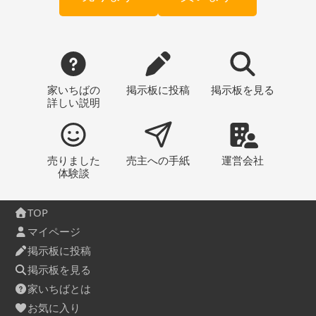
家いちばの
掲示板
に投稿
掲示板
を見る
詳しい説明
売りました
売主への
手紙
運営会社
体験談
TOP
マイページ
掲示板に投稿
掲示板を見る
家いちばとは
お気に入り