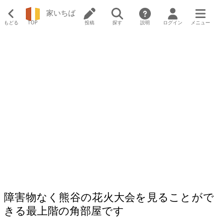
家いちば
もどる
TOP
投稿
探す
説明
ログイン
メニュー
障害物なく熊谷の花火大会を見ることがで
きる最上階の角部屋です