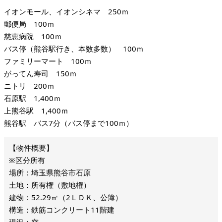
イオンモール、イオンシネマ 250ｍ
郵便局 100ｍ
慈恵病院 100ｍ
バス停（熊谷駅行き、本数多数） 100ｍ
ファミリーマート 100ｍ
がってん寿司 150ｍ
ニトリ 200ｍ
石原駅 1,400ｍ
上熊谷駅 1,400ｍ
熊谷駅 バス7分（バス停まで100ｍ）
※区分所有
場所：埼玉県熊谷市石原
土地：所有権（敷地権）
建物：52.29㎡（2ＬＤＫ、公簿）
構造：鉄筋コンクリート11階建