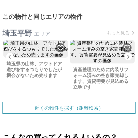
この物件と同じエリアの物件
埼玉平野
もっと見る
エリア
Previous
Ne
埼玉県の山林、アウトドア
遊びをするつもりでしたが
資産整理のために内装リフ
機会がないため売ります
ォーム済みの空き家売却し
ます、賃貸需要が見込める
立地です
近くの物件を探す（距離検索）
こんなの買ってくれる人いるの？