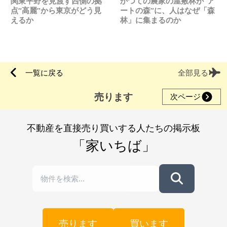
関東平野を見渡す西側の拠
かつての農家の屋敷林が“ア
点“高麗”から東京がどう見
ートの森”に、人はなぜ「森
えるか
林」に集まるのか
一覧に戻る
全部見る
売ります
次ページ
不動産を直接売り買いする人たちの掲示板
「家いちば」
売ります
買います