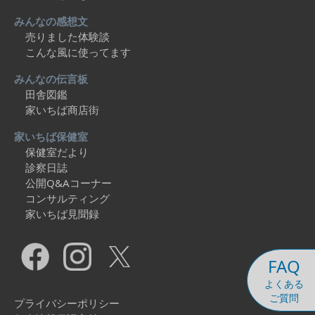
みんなの感想文
売りました体験談
こんな風に使ってます
みんなの伝言板
田舎図鑑
家いちば商店街
家いちば保健室
保健室だより
診察日誌
公開Q&Aコーナー
コンサルティング
家いちば見聞録
FAQ
よくある
ご質問
プライバシーポリシー