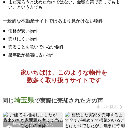
まだ売ろうと決めたわけではない、金額次第で売ってもよ
い、という方でも。
一般的な不動産サイトではあまり見かけない物件
価格が安い物件
売りにくい物件
売ることを急いでいない物件
築年数が極端に古い物件
家いちばは、このような物件を
数多く取り扱うサイトです
埼玉県
同じ
で実際に売却された方の声
もっと見る
埼玉県加須市 S.N.さん