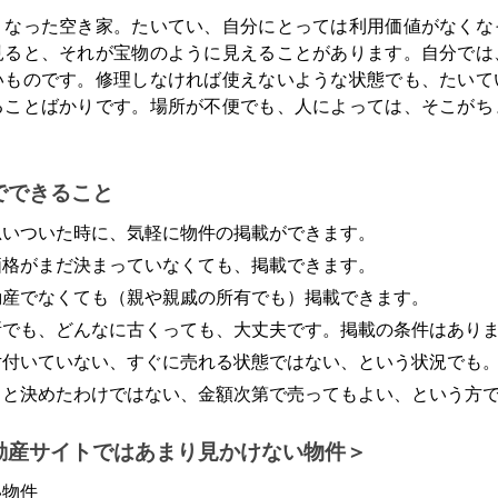
くなった空き家。たいてい、自分にとっては利用価値がなくな
見ると、それが宝物のように見えることがあります。自分では
いものです。修理しなければ使えないような状態でも、たいて
ることばかりです。場所が不便でも、人によっては、そこがち
。
でできること
思いついた時に、気軽に物件の掲載ができます。
価格がまだ決まっていなくても、掲載できます。
動産でなくても（親や親戚の所有でも）掲載できます。
所でも、どんなに古くっても、大丈夫です。掲載の条件はあり
片付いていない、すぐに売れる状態ではない、という状況でも
うと決めたわけではない、金額次第で売ってもよい、という方
動産サイトではあまり見かけない物件
い物件