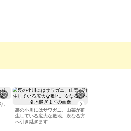
Next
り、
裏の小川にはサワガニ、山菜が群
花巻空港駅近く、
生している広大な敷地、次なる方
で活用の可能性が
へ引き継ぎます