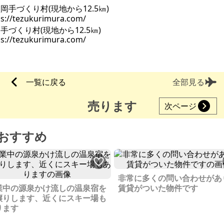
手づくり村(現地から12.5㎞)
ps://tezukurimura.com/
一覧に戻る
全部見る
売ります
次ページ
おすすめ
非常に多くの問い合わせがあ
業中の源泉かけ流しの温泉宿を
賃貸がついた物件です
譲りします、近くにスキー場も
ります