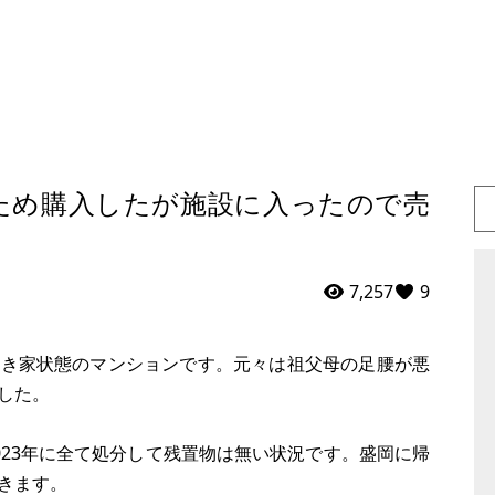
ため購入したが施設に入ったので売
7,257
9
空き家状態のマンションです。元々は祖父母の足腰が悪
した。
023年に全て処分して残置物は無い状況です。盛岡に帰
きます。