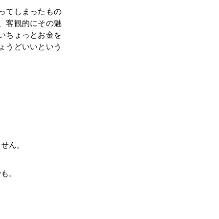
ってしまったもの
、客観的にその魅
いちょっとお金を
ょうどいいという
ません。
。
でも。