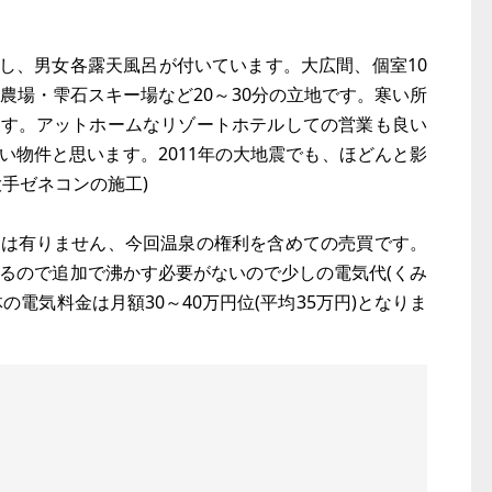
流し、男女各露天風呂が付いています。大広間、個室10
農場・雫石スキー場など20～30分の立地です。寒い所
ます。アットホームなリゾートホテルしての営業も良い
い物件と思います。2011年の大地震でも、ほどんと影
手ゼネコンの施工)
料は有りません、今回温泉の権利を含めての売買です。
いるので追加で沸かす必要がないので少しの電気代(くみ
電気料金は月額30～40万円位(平均35万円)となりま