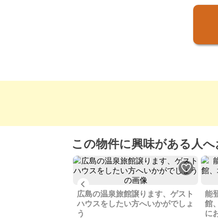
この物件に興味がある人へ
Previous
んでいた民宿と家、
音が聴こえます
広島の温泉旅館譲ります、ゲスト
能
ハウスをしたい方へいかがでしょ
館
う
に