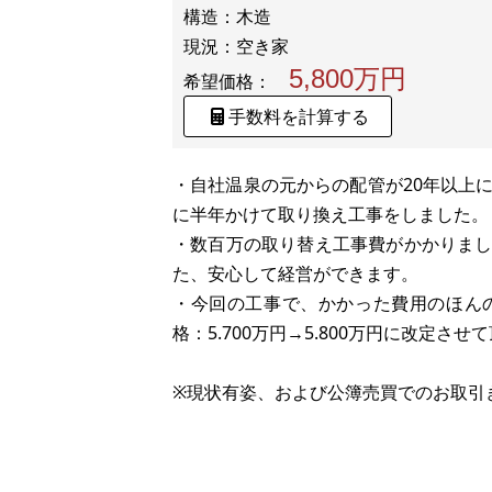
構造：木造
5,800万円
希望価格：
手数料を計算する
・自社温泉の元からの配管が20年以上
に半年かけて取り換え工事をしました。
・数百万の取り替え工事費がかかりま
た、安心して経営ができます。
・今回の工事で、かかった費用のほん
格：5.700万円→5.800万円に改定さ
※現状有姿、および公簿売買でのお取引