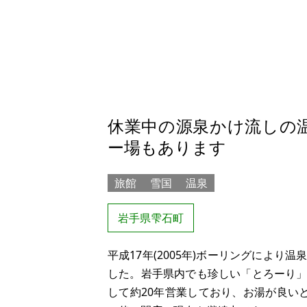
休業中の源泉かけ流しの
ー場もあります
旅館
雪国
温泉
岩手県雫石町
平成17年(2005年)ボーリングによ
した。岩手県内でも珍しい「とろーり
して約20年営業しており、お湯が良い