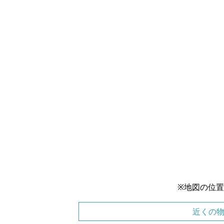
※地図の位
近くの