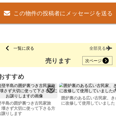
この物件の投稿者にメッセージを送る
一覧に戻る
全部見る
売ります
次ページ
おすすめ
囲炉裏のある広い古民家、き
登半島の囲炉裏つき古民家旅
に改修して使用していました
、壊さず大切に使って下さる方
お譲りします