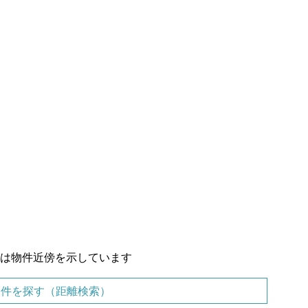
置は物件近傍を示しています
物件を探す（距離検索）