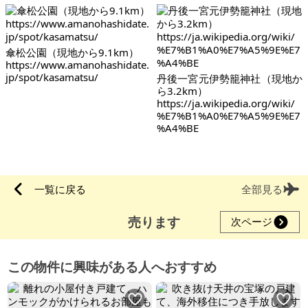
傘松公園（現地から9.1km）
https://www.amanohashidate.
jp/spot/kasamatsu/
丹後一宮元伊勢籠神社（現地か
ら3.2km）
https://ja.wikipedia.org/wiki/
%E7%B1%A0%E7%A5%9E%E7
%A4%BE
一覧に戻る
全部見る
売ります
次ページ
この物件に興味がある人へおすすめ