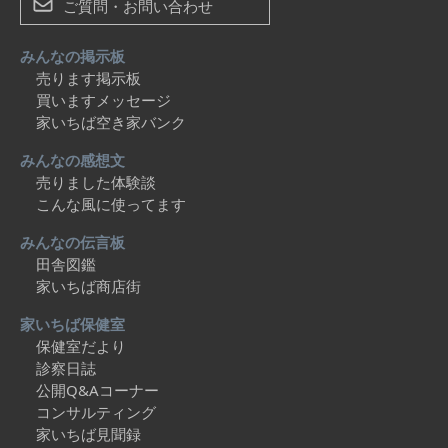
ご質問・お問い合わせ
みんなの掲示板
売ります掲示板
買いますメッセージ
家いちば空き家バンク
みんなの感想文
売りました体験談
こんな風に使ってます
みんなの伝言板
田舎図鑑
家いちば商店街
家いちば保健室
保健室だより
診察日誌
公開Q&Aコーナー
コンサルティング
家いちば見聞録