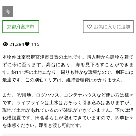
海
京都府宮津市
21,284
115
本物件は京都府宮津市日置の土地です。購入時から建物を建て
ずに今に至ります。高台にあり、海を見下ろすことができま
す。約111坪の土地になり、周りも静かな環境なので、別荘には
最適です。この別荘エリアは、維持管理費はかかりません。
また、RV用地、ログハウス、コンテナハウスなど使い方は様々
です。ライフラインは上水はおそらく引き込みはありますが、
現地で土地があれているので確認ができていません。下水は浄
化槽設置です。田舎暮らしが増えてきていますので、四季折々
を体感ください。即引き渡し可能です。