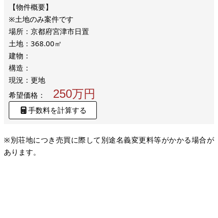
※土地のみ案件です
場所：京都府宮津市日置
土地：368.00㎡
建物：
構造：
現況：更地
250万円
希望価格：
手数料を計算する
※別荘地につき売買に際して別途名義変更料等がかかる場合が
あります。