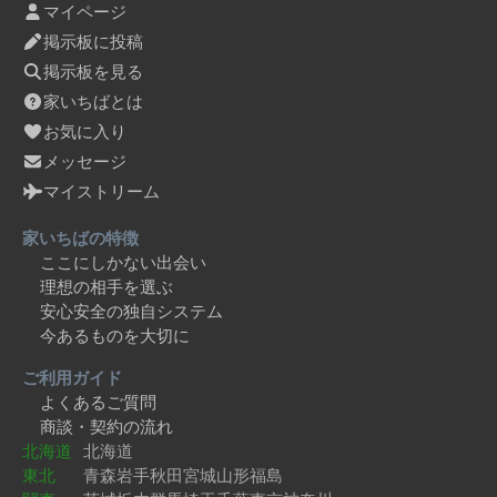
マイページ
掲示板に投稿
掲示板を見る
家いちばとは
お気に入り
メッセージ
マイストリーム
家いちばの特徴
ここにしかない出会い
理想の相手を選ぶ
安心安全の独自システム
今あるものを大切に
ご利用ガイド
よくあるご質問
商談・契約の流れ
北海道
北海道
東北
青森
岩手
秋田
宮城
山形
福島