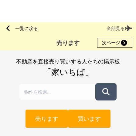
一覧に戻る
全部見る
売ります
次ページ
不動産を直接売り買いする人たちの掲示板
「家いちば」
売ります
買います