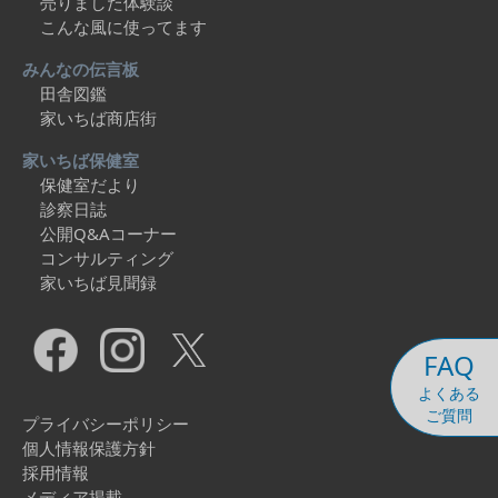
売りました体験談
こんな風に使ってます
みんなの伝言板
田舎図鑑
家いちば商店街
家いちば保健室
保健室だより
診察日誌
公開Q&Aコーナー
コンサルティング
家いちば見聞録
FAQ
よくある
ご質問
プライバシーポリシー
個人情報保護方針
採用情報
メディア掲載