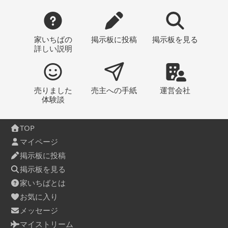
家いちばの
掲示板
に投稿
掲示板
を見る
詳しい説明
売りました
売主への
手紙
運営会社
体験談
TOP
マイページ
掲示板に投稿
掲示板を見る
家いちばとは
お気に入り
メッセージ
マイストリーム