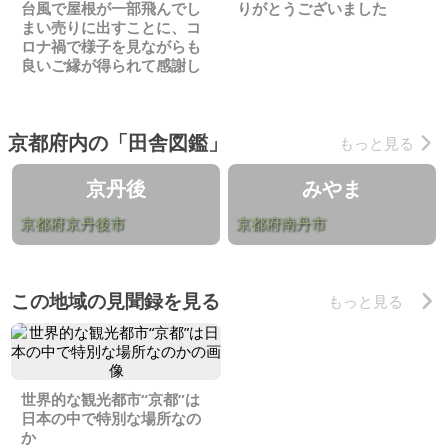
台風で屋根が一部飛んでし
りがとうございました
まい売りに出すことに、コ
ロナ禍で様子を見ながらも
良いご縁が得られて感謝し
ています
京都府内の「田舎図鑑」
もっと見る
京丹後
みやま
京都府京丹後市
京都府南丹市
この地域の見聞録を見る
もっと見る
世界的な観光都市“京都”は
日本の中で特別な場所なの
か