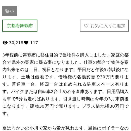
狭小
京都府舞鶴市
30,218
117
3年程前に舞鶴市に移住目的で当物件を購入しました。家庭の都
合で県外の実家に帰る事になりました。仕事の都合で物件を案
内出来るのは土日、祝日となります。平日だと午後5時以後にな
ります。土地は借地です。借地権の名義変更で30万円要りま
す。普通車一台、軽四一台は止められる駐車スペース有りま
す。バイクまたは自転車2台止めれる倉庫あります。日用品購入
も車で5分も走ればあります。引き渡し時期は今年の3月末前後
になります。建物30万円で売ります。プラス借地権30万円で
す。
夏は向かいの小川で家から蛍が見れます。風呂はボイラーなの