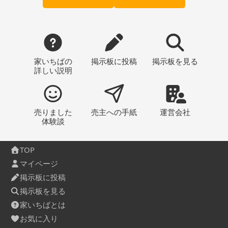
家いちばの
掲示板
に投稿
掲示板
を見る
詳しい説明
売りました
売主への
手紙
運営会社
体験談
TOP
マイページ
掲示板に投稿
掲示板を見る
家いちばとは
お気に入り