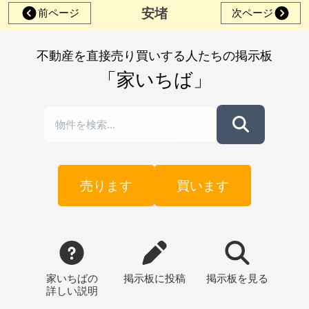
安堵
前ページ
次ページ
不動産を直接売り買いする人たちの掲示板
「家いちば」
売ります
買います
家いちばの
掲示板
に投稿
掲示板
を見る
詳しい説明