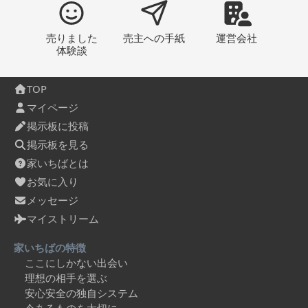
売りました
売主への
手紙
運営会社
体験談
TOP
マイページ
掲示板に投稿
掲示板を見る
家いちばとは
お気に入り
メッセージ
マイストリーム
家いちばの特徴
ここにしかない出会い
理想の相手を選ぶ
安心安全の独自システム