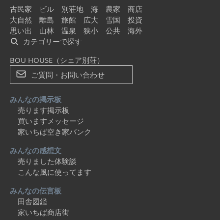
古民家
ビル
別荘地
海
農家
商店
大自然
離島
旅館
広大
雪国
投資
思い出
山林
温泉
狭小
公共
海外
カテゴリーで探す
BOU HOUSE（シェア別荘）
ご質問・お問い合わせ
みんなの掲示板
売ります掲示板
買いますメッセージ
家いちば空き家バンク
みんなの感想文
売りました体験談
こんな風に使ってます
みんなの伝言板
田舎図鑑
家いちば商店街