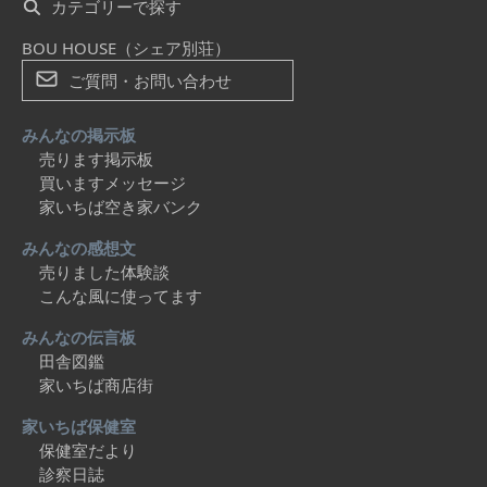
カテゴリーで探す
BOU HOUSE（シェア別荘）
ご質問・お問い合わせ
みんなの掲示板
売ります掲示板
買いますメッセージ
家いちば空き家バンク
みんなの感想文
売りました体験談
こんな風に使ってます
みんなの伝言板
田舎図鑑
家いちば商店街
家いちば保健室
保健室だより
診察日誌