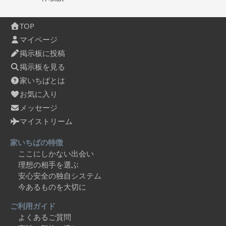
TOP
マイページ
掲示板に投稿
掲示板を見る
家いちばとは
お気に入り
メッセージ
マイストリーム
家いちばの特徴
ここにしかない出会い
理想の相手を選ぶ
安心安全の独自システム
今あるものを大切に
ご利用ガイド
よくあるご質問