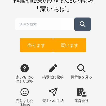
不動産を直接売り買いする人たちの掲示板
「家いちば」
売ります
買います
家いちばの
掲示板
に投稿
掲示板
を見る
詳しい説明
売りました
売主への
手紙
運営会社
体験談