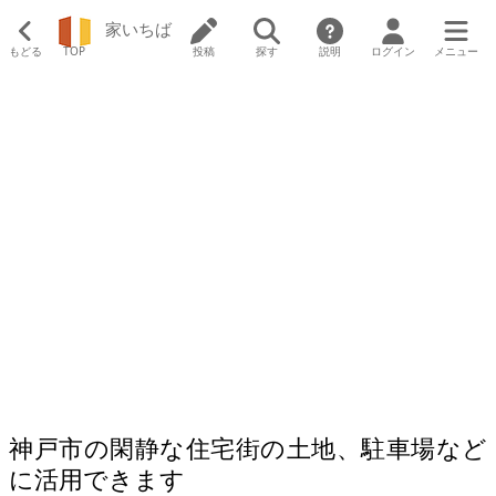
家いちば
もどる
TOP
投稿
探す
説明
ログイン
メニュー
神戸市の閑静な住宅街の土地、駐車場など
に活用できます