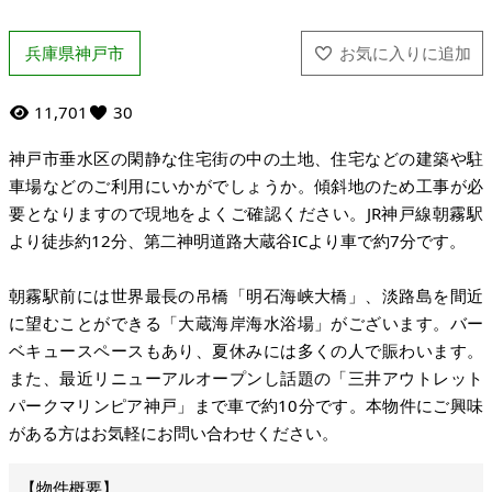
兵庫県神戸市
11,701
30
神戸市垂水区の閑静な住宅街の中の土地、住宅などの建築や駐
車場などのご利用にいかがでしょうか。傾斜地のため工事が必
要となりますので現地をよくご確認ください。JR神戸線朝霧駅
より徒歩約12分、第二神明道路大蔵谷ICより車で約7分です。
朝霧駅前には世界最長の吊橋「明石海峡大橋」、淡路島を間近
に望むことができる「大蔵海岸海水浴場」がございます。バー
ベキュースペースもあり、夏休みには多くの人で賑わいます。
また、最近リニューアルオープンし話題の「三井アウトレット
パークマリンピア神戸」まで車で約10分です。本物件にご興味
がある方はお気軽にお問い合わせください。