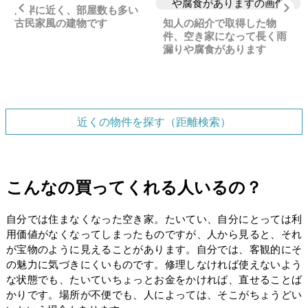
Previous
Ne
海岸に近く、部屋数も多い
古民家風の建物です
知人の紹介で取得した物
件、空き家になって長く雨
漏りや腐食があります
近くの物件を探す（距離検索）
こんなの買ってくれる人いるの？
自分では住まなくなった空き家。たいてい、自分にとっては利
用価値がなくなってしまったものですが、人から見ると、それ
が宝物のように見えることがあります。自分では、客観的にそ
の魅力に気づきにくいものです。修理しなければ使えないよう
な状態でも、たいていちょっとお金をかければ、直せることば
かりです。場所が不便でも、人によっては、そこがちょうどい