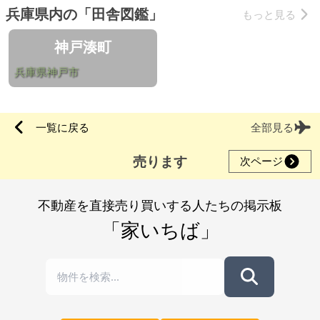
兵庫県内の「田舎図鑑」
もっと見る
神戸湊町
兵庫県神戸市
一覧に戻る
全部見る
売ります
次ページ
不動産を直接売り買いする人たちの掲示板
「家いちば」