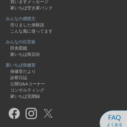
買いますメッセージ
家いちば空き家バンク
みんなの感想文
売りました体験談
こんな風に使ってます
みんなの伝言板
田舎図鑑
家いちば商店街
家いちば保健室
保健室だより
診察日誌
公開Q&Aコーナー
コンサルティング
家いちば見聞録
FAQ
よくある