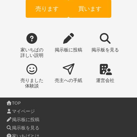
売ります
買います
家いちばの
掲示板
に投稿
掲示板
を見る
詳しい説明
売りました
売主への
手紙
運営会社
体験談
TOP
マイページ
掲示板に投稿
掲示板を見る
家いちばとは