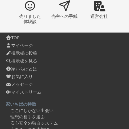
売りました
売主への
手紙
運営会社
体験談
TOP
マイページ
掲示板に投稿
掲示板を見る
家いちばとは
お気に入り
メッセージ
マイストリーム
家いちばの特徴
ここにしかない出会い
理想の相手を選ぶ
安心安全の独自システム