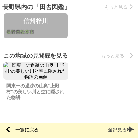
長野県内の「田舎図鑑」
もっと見る
信州梓川
長野県松本市
この地域の見聞録を見る
もっと見る
関東一の過疎の山奥“上野
村”の美しい川と空に隠され
た物語
一覧に戻る
全部見る