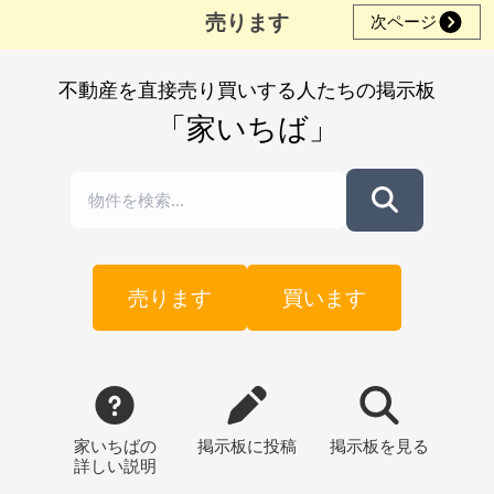
売ります
次ページ
不動産を直接売り買いする人たちの掲示板
「家いちば」
売ります
買います
家いちばの
掲示板
に投稿
掲示板
を見る
詳しい説明