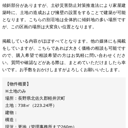
傾斜部分がありますが、土砂災害防止対策推進法により家屋建
築時に、土地の造成および擁壁の設置をすることで建築が可能
となります。こちらの別荘地は全体的に傾斜地の多い場所です
が、この区画の場所は大変良い位置となります。
掲載している内容がほぼすべてとなります。他の媒体にも掲載
をしていますが、こちらであれば大きく価格の相談も可能です
ので、購入希望で相談希望の方はお気軽に問い合わせくださ
い。質問や確認などがある際は、まとめていただけましたら幸
いです。お手数をおかけしますがよろしくお願いいたします。
※土地のみ
場所：長野県北佐久郡軽井沢町
土地：738㎡（223.24坪）
建物：
構造：
現況：更地（管理事務所まで260m）