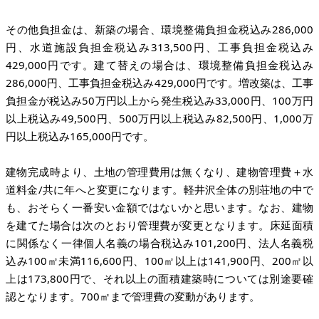
その他負担金は、新築の場合、環境整備負担金税込み286,000
円、水道施設負担金税込み313,500円、工事負担金税込み
429,000円です。建て替えの場合は、環境整備負担金税込み
286,000円、工事負担金税込み429,000円です。増改築は、工事
負担金が税込み50万円以上から発生税込み33,000円、100万円
以上税込み49,500円、500万円以上税込み82,500円、1,000万
円以上税込み165,000円です。
建物完成時より、土地の管理費用は無くなり、建物管理費＋水
道料金/共に年へと変更になります。軽井沢全体の別荘地の中で
も、おそらく一番安い金額ではないかと思います。なお、建物
を建てた場合は次のとおり管理費が変更となります。床延面積
に関係なく一律個人名義の場合税込み101,200円、法人名義税
込み100㎡未満116,600円、100㎡以上は141,900円、200㎡以
上は173,800円で、それ以上の面積建築時については別途要確
認となります。700㎡まで管理費の変動があります。