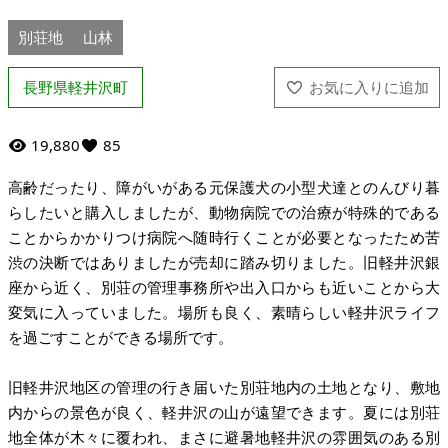
別荘地
山林
長野県軽井沢町
19,880
85
高齢だったり、障がいがある元保護犬の小型犬達とのんびり暮
らしたいと購入しましたが、動物病院での治療が特殊的である
ことからかかりつけ病院へ随時行くことが必要となったため苦
渋の決断ではありましたが売却に踏み切りました。旧軽井沢銀
座から近く、別荘の管理事務所や出入口からも近いことから大
変気に入っていました。場所も良く、素晴らしい軽井沢ライフ
を過ごすことができる場所です。
旧軽井沢地区の管理の行き届いた別荘地内の土地となり、敷地
内からの景色が良く、軽井沢の山が遠望できます。夏には別荘
地全体が木々に覆われ、まさに避暑地軽井沢の雰囲気のある別