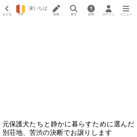
家いちば
もどる
TOP
投稿
探す
説明
ログイン
メニュー
元保護犬たちと静かに暮らすために選んだ
別荘地、苦渋の決断でお譲りします