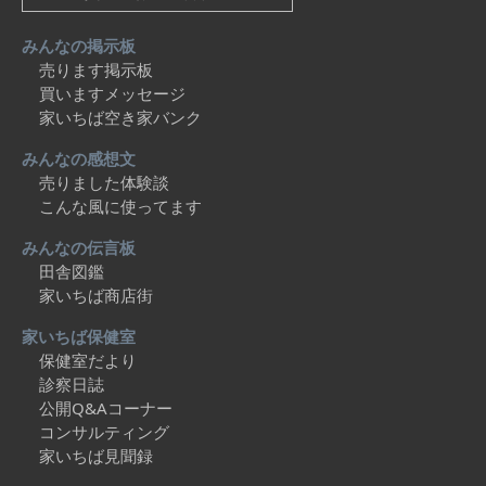
みんなの掲示板
売ります掲示板
買いますメッセージ
家いちば空き家バンク
みんなの感想文
売りました体験談
こんな風に使ってます
みんなの伝言板
田舎図鑑
家いちば商店街
家いちば保健室
保健室だより
診察日誌
公開Q&Aコーナー
コンサルティング
家いちば見聞録