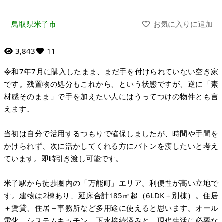
鳥取県米子市
3,843
11
令和7年7月に購入したまま、まだ手を付けられていない空き家
です。残置物の処分もこれから、という状態ですが、逆に「素
材感そのまま」で手を加えたい人にはうってつけの物件とも言
えます。
当初は自分で活用するつもりで確保しましたが、時間や手間を
かけられず、次に活かしてくれる方にバトンを渡したいと考え
ています。即時引き渡し可能です。
米子駅から徒歩圏内の「万能町」エリア。利便性が高い立地で
す。建物は2棟あり、延床合計185㎡超（6LDK＋別棟）。住居
＋賃貸、住居＋事務所など多用途に使えると思います。オール
電化、システムキッチン、下水接続済みと、現代生活に必要な