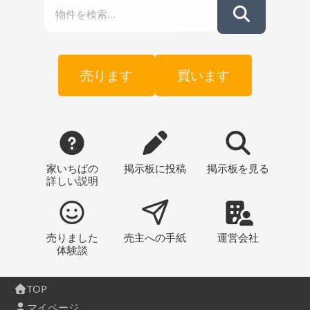
売ります
買います
家いちばの
掲示板
に投稿
掲示板
を見る
詳しい説明
売りました
売主への
手紙
運営会社
体験談
TOP
マイページ