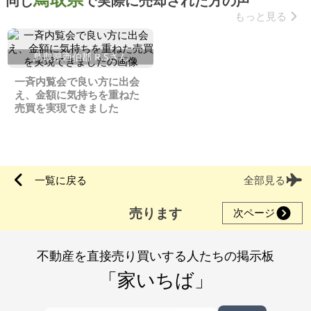
同じ
で実際に売却された方の声
もっと見る
鳥取県西伯郡 R.Sさん
一斉内覧会で良い方に出会
え、金額に気持ちを重ねた
売買を実現できました
一覧に戻る
全部見る
売ります
次ページ
不動産を直接売り買いする人たちの掲示板
「家いちば」