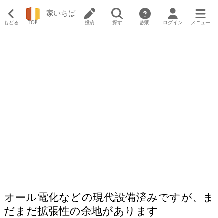
家いちば
もどる
TOP
投稿
探す
説明
ログイン
メニュー
オール電化などの現代設備済みですが、ま
だまだ拡張性の余地があります