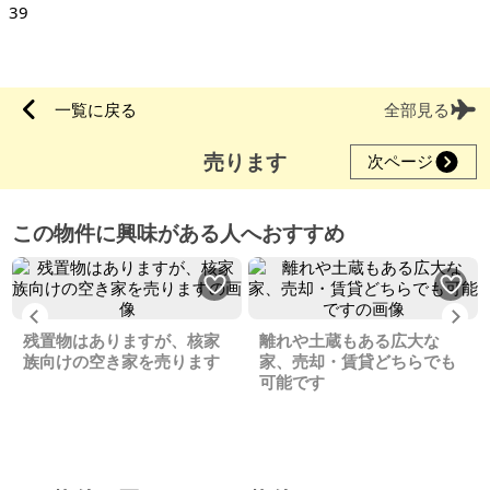
39
一覧に戻る
全部見る
売ります
次ページ
この物件に興味がある人へおすすめ
Previous
Ne
残置物はありますが、核家
離れや土蔵もある広大な
族向けの空き家を売ります
家、売却・賃貸どちらでも
可能です