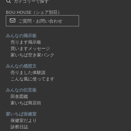
カテゴリーで探す
BOU HOUSE（シェア別荘）
ご質問・お問い合わせ
みんなの掲示板
売ります掲示板
買いますメッセージ
家いちば空き家バンク
みんなの感想文
売りました体験談
こんな風に使ってます
みんなの伝言板
田舎図鑑
家いちば商店街
家いちば保健室
保健室だより
診察日誌