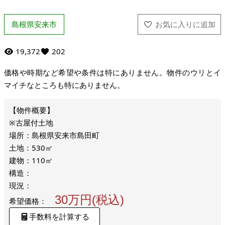
島根県安来市
19,372
202
価格や時期など希望や条件は特にありません。物件のウリとイ
マイチなところも特にありません。
※古屋付土地
場所：島根県安来市島田町
土地：530㎡
建物：110㎡
構造：
現況：
30万円(税込)
希望価格：
手数料を計算する