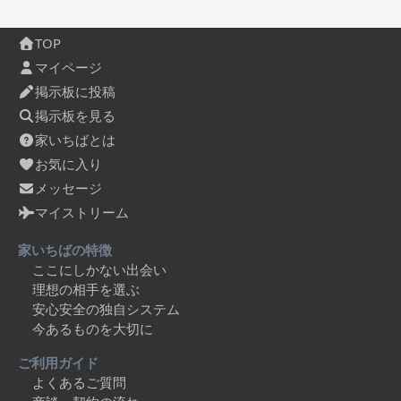
TOP
マイページ
掲示板に投稿
掲示板を見る
家いちばとは
お気に入り
メッセージ
マイストリーム
家いちばの特徴
ここにしかない出会い
理想の相手を選ぶ
安心安全の独自システム
今あるものを大切に
ご利用ガイド
よくあるご質問