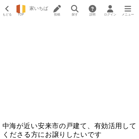
家いちば
もどる
TOP
投稿
探す
説明
ログイン
メニュー
中海が近い安来市の戸建て、有効活用して
くださる方にお譲りしたいです