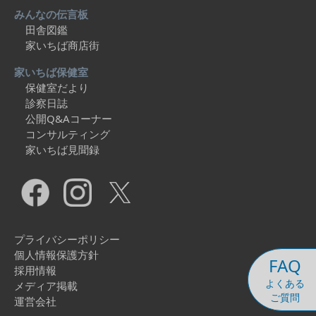
みんなの伝言板
田舎図鑑
家いちば商店街
家いちば保健室
保健室だより
診察日誌
公開Q&Aコーナー
コンサルティング
家いちば見聞録
プライバシーポリシー
個人情報保護方針
FAQ
採用情報
よくある
メディア掲載
ご質問
運営会社