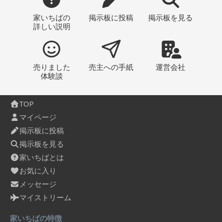
家いちばの
掲示板
に投稿
掲示板
を見る
詳しい説明
売りました
売主への
手紙
運営会社
体験談
TOP
マイページ
掲示板に投稿
掲示板を見る
家いちばとは
お気に入り
メッセージ
マイストリーム
家いちばの特徴