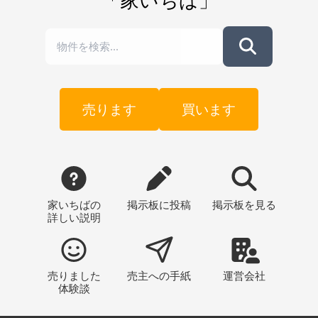
売ります
買います
家いちばの
掲示板
に投稿
掲示板
を見る
詳しい説明
売りました
売主への
手紙
運営会社
体験談