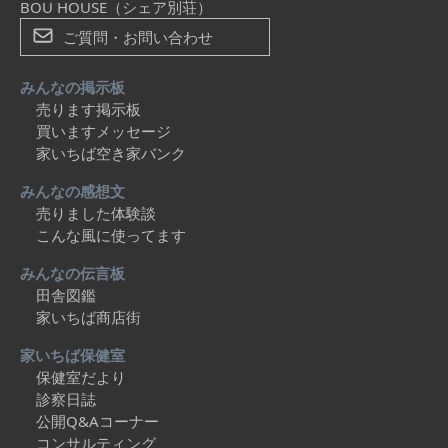
BOU HOUSE（シェア別荘）
ご質問・お問い合わせ
みんなの掲示板
売ります掲示板
買いますメッセージ
家いちば空き家バンク
みんなの感想文
売りました体験談
こんな風に使ってます
みんなの伝言板
田舎図鑑
家いちば商店街
家いちば保健室
保健室だより
診察日誌
公開Q&Aコーナー
コンサルティング